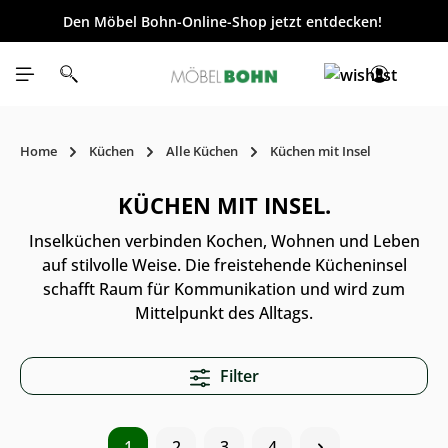
Den Möbel Bohn-Online-Shop jetzt entdecken!
inhalt springen
Home
Küchen
Alle Küchen
Küchen mit Insel
KÜCHEN MIT INSEL.
Inselküchen verbinden Kochen, Wohnen und Leben
auf stilvolle Weise. Die freistehende Kücheninsel
schafft Raum für Kommunikation und wird zum
Mittelpunkt des Alltags.
Filter
1
2
3
4