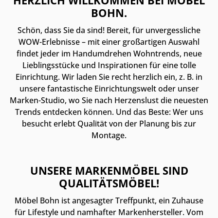
HERZLICH WILLKOMMEN BEI MÖBEL
BOHN.
Schön, dass Sie da sind! Bereit, für unvergessliche
WOW-Erlebnisse – mit einer großartigen Auswahl
findet jeder im Handumdrehen Wohntrends, neue
Lieblingsstücke und Inspirationen für eine tolle
Einrichtung. Wir laden Sie recht herzlich ein, z. B. in
unsere fantastische Einrichtungswelt oder unser
Marken-Studio, wo Sie nach Herzenslust die neuesten
Trends entdecken können. Und das Beste: Wer uns
besucht erlebt Qualität von der Planung bis zur
Montage.
UNSERE MARKENMÖBEL SIND
QUALITÄTSMÖBEL!
Möbel Bohn ist angesagter Treffpunkt, ein Zuhause
für Lifestyle und namhafter Markenhersteller. Vom