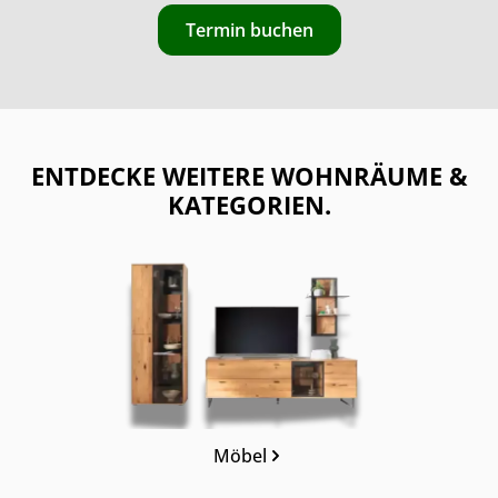
Termin buchen
ENTDECKE WEITERE WOHNRÄUME &
KATEGORIEN.
Kategoriegalerie überspringen
Möbel