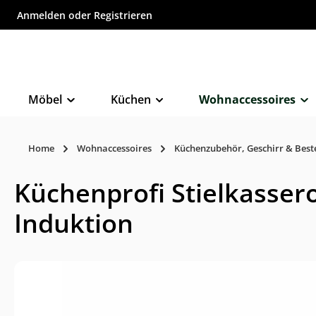
Anmelden
oder
Registrieren
inhalt springen
Möbel
Küchen
Wohnaccessoires
Home
Wohnaccessoires
Küchenzubehör, Geschirr & Best
Küchenprofi Stielkassero
Induktion