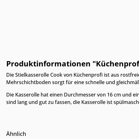
Produktinformationen "Küchenprofi 
Die Stielkasserolle Cook von Küchenprofi ist aus rostfrei
Mehrschichtboden sorgt für eine schnelle und gleichmä
Die Kasserolle hat einen Durchmesser von 16 cm und ein
sind lang und gut zu fassen, die Kasserolle ist spülmasc
Online & i
Ähnlich
verfügbar