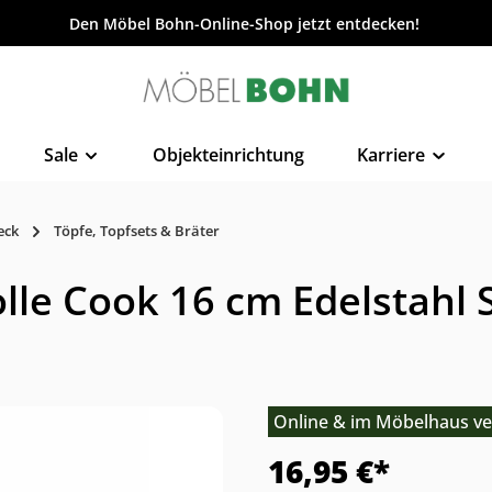
Den Möbel Bohn-Online-Shop jetzt entdecken!
Sale
Objekteinrichtung
Karriere
eck
Töpfe, Topfsets & Bräter
lle Cook 16 cm Edelstahl S
Online & im Möbelhaus ve
16,95 €*