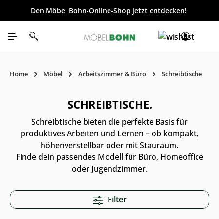
Den Möbel Bohn-Online-Shop jetzt entdecken!
inhalt springen
Home
Möbel
Arbeitszimmer & Büro
Schreibtische
SCHREIBTISCHE.
Schreibtische bieten die perfekte Basis für
produktives Arbeiten und Lernen – ob kompakt,
höhenverstellbar oder mit Stauraum.
Finde dein passendes Modell für Büro, Homeoffice
oder Jugendzimmer.
Filter