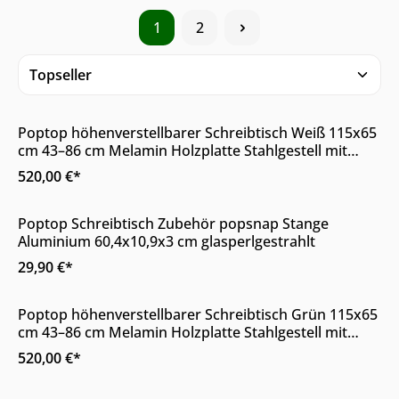
1
2
Online & im Möbelhaus verfügbar
Poptop höhenverstellbarer Schreibtisch Weiß 115x65
cm 43–86 cm Melamin Holzplatte Stahlgestell mit
Rollen
520,00 €*
Online & im Möbelhaus verfügbar
Poptop Schreibtisch Zubehör popsnap Stange
Aluminium 60,4x10,9x3 cm glasperlgestrahlt
29,90 €*
Online & im Möbelhaus verfügbar
Poptop höhenverstellbarer Schreibtisch Grün 115x65
cm 43–86 cm Melamin Holzplatte Stahlgestell mit
Rollen
520,00 €*
Online & im Möbelhaus verfügbar