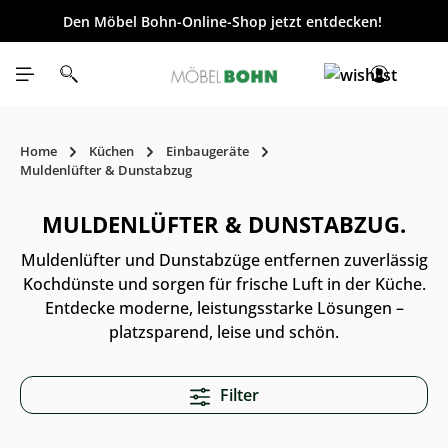
Den Möbel Bohn-Online-Shop jetzt entdecken!
inhalt springen
Home
Küchen
Einbaugeräte
Muldenlüfter & Dunstabzug
MULDENLÜFTER & DUNSTABZUG.
Muldenlüfter und Dunstabzüge entfernen zuverlässig
Kochdünste und sorgen für frische Luft in der Küche.
Entdecke moderne, leistungsstarke Lösungen –
platzsparend, leise und schön.
Filter