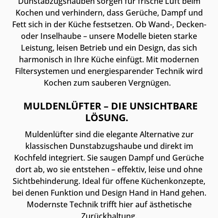
Dunstabzugshauben sorgen für frische Luft beim
Kochen und verhindern, dass Gerüche, Dampf und
Fett sich in der Küche festsetzen. Ob Wand-, Decken-
oder Inselhaube – unsere Modelle bieten starke
Leistung, leisen Betrieb und ein Design, das sich
harmonisch in Ihre Küche einfügt. Mit modernen
Filtersystemen und energiesparender Technik wird
Kochen zum sauberen Vergnügen.
MULDENLÜFTER – DIE UNSICHTBARE
LÖSUNG.
Muldenlüfter sind die elegante Alternative zur
klassischen Dunstabzugshaube und direkt im
Kochfeld integriert. Sie saugen Dampf und Gerüche
dort ab, wo sie entstehen – effektiv, leise und ohne
Sichtbehinderung. Ideal für offene Küchenkonzepte,
bei denen Funktion und Design Hand in Hand gehen.
Modernste Technik trifft hier auf ästhetische
Zurückhaltung.