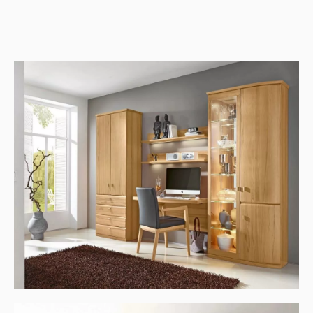
cm
3.674,00 €*