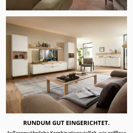
RUNDUM GUT EINGERICHTET.
Außergewöhnliche Kombinationsvielfalt, wie grifflose