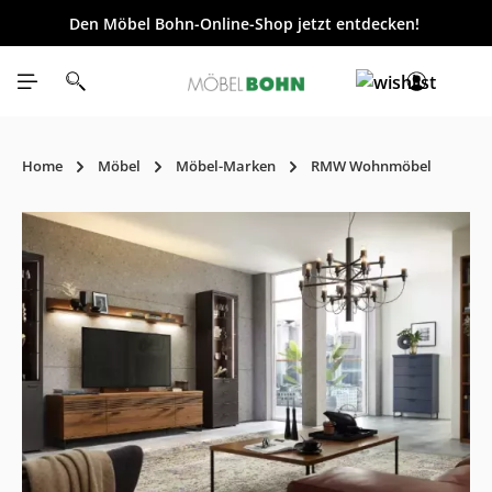
Den Möbel Bohn-Online-Shop jetzt entdecken!
inhalt springen
Home
Möbel
Möbel-Marken
RMW Wohnmöbel