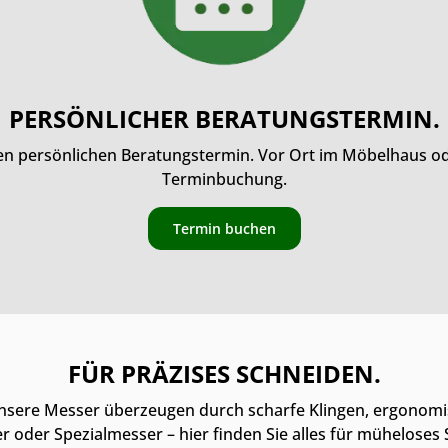
PERSÖNLICHER BERATUNGSTERMIN.
ren persönlichen Beratungstermin. Vor Ort im Möbelhaus oder
Terminbuchung.
Termin buchen
FÜR PRÄZISES SCHNEIDEN.
nsere Messer überzeugen durch scharfe Klingen, ergonomis
 oder Spezialmesser – hier finden Sie alles für müheloses