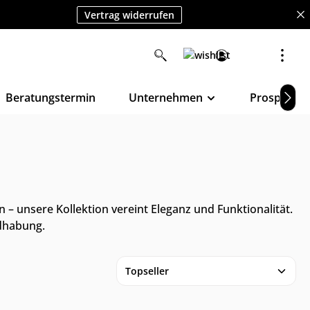
Vertrag widerrufen
Beratungstermin
Unternehmen
Prospekte
 unsere Kollektion vereint Eleganz und Funktionalität.
dhabung.
e & im Möbelhaus
Online & im Möbelhaus
gbar
verfügbar