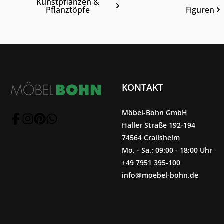
Kunstpflanzen &
Pflanztöpfe
Figuren
KONTAKT
Möbel-Bohn GmbH
Haller Straße 192-194
74564 Crailsheim
Mo. - Sa.: 09:00 - 18:00 Uhr
+49 7951 395-100
info@moebel-bohn.de