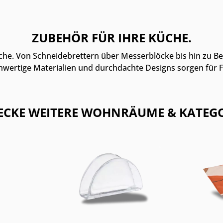
ZUBEHÖR FÜR IHRE KÜCHE.
he. Von Schneidebrettern über Messerblöcke bis hin zu Be
hwertige Materialien und durchdachte Designs sorgen für Fun
ECKE WEITERE WOHNRÄUME & KATEGO