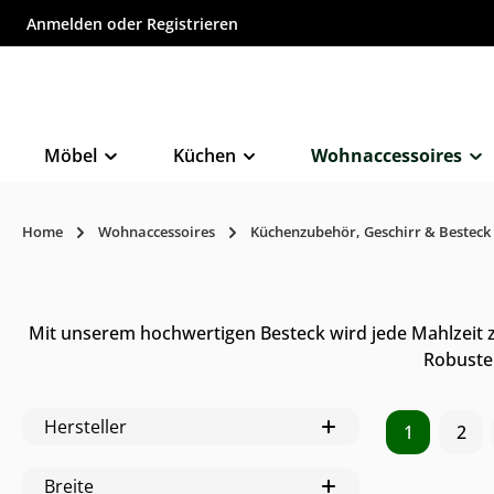
Anmelden
oder
Registrieren
inhalt springen
Möbel
Küchen
Wohnaccessoires
Home
Wohnaccessoires
Küchenzubehör, Geschirr & Besteck
Mit unserem hochwertigen Besteck wird jede Mahlzeit z
Robuste
Online & im
Hersteller
1
2
verfügbar
Breite