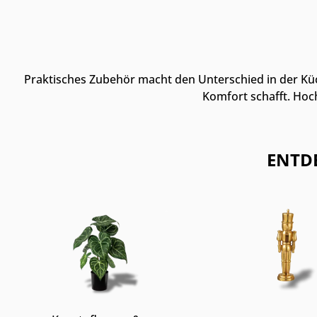
Praktisches Zubehör macht den Unterschied in der Küc
Komfort schafft. Hoc
ENTD
Kategoriegalerie überspringen