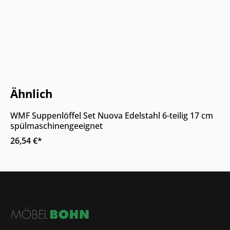
Online & im Möbelhaus verfügbar
Ähnlich
WMF Suppenlöffel Set Nuova Edelstahl 6-teilig 17 cm
spülmaschinengeeignet
26,54 €*