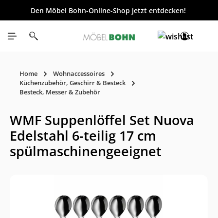
Den Möbel Bohn-Online-Shop jetzt entdecken!
inhalt springen
Home
Wohnaccessoires
Küchenzubehör, Geschirr & Besteck
Besteck, Messer & Zubehör
WMF Suppenlöffel Set Nuova
Edelstahl 6-teilig 17 cm
spülmaschinengeeignet