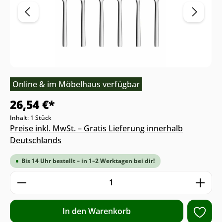
Online & im Möbelhaus verfügbar
26,54 €*
Inhalt:
1 Stück
Preise inkl. MwSt. – Gratis Lieferung innerhalb
Deutschlands
Bis 14 Uhr bestellt – in 1–2 Werktagen bei dir!
Produkt Anzahl: Gib den gewünschten We
In den Warenkorb