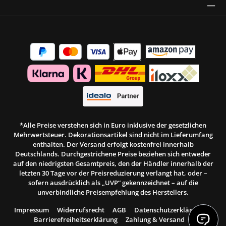
Thrust Siegel
*Alle Preise verstehen sich in Euro inklusive der gesetzlichen
Mehrwertsteuer. Dekorationsartikel sind nicht im Lieferumfang
enthalten. Der Versand erfolgt kostenfrei innerhalb
Deutschlands. Durchgestrichene Preise beziehen sich entweder
auf den niedrigsten Gesamtpreis, den der Händler innerhalb der
letzten 30 Tage vor der Preisreduzierung verlangt hat, oder –
sofern ausdrücklich als „UVP“ gekennzeichnet – auf die
unverbindliche Preisempfehlung des Herstellers.
Impressum
Widerrufsrecht
AGB
Datenschutzerklärung
Barrierefreiheitserklärung
Zahlung & Versand