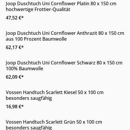
Joop Duschtuch Uni Cornflower Platin 80 x 150 cm
hochwertige Frottier-Qualität
47,52 €*
Online & im Möbelhaus verfügbar
Joop Duschtuch Uni Cornflower Anthrazit 80 x 150 cm
aus 100 Prozent Baumwolle
62,17 €*
Online & im Möbelhaus verfügbar
Joop Duschtuch Uni Cornflower Schwarz 80 x 150 cm
100% Baumwolle
62,09 €*
Online & im Möbelhaus verfügbar
Vossen Handtuch Scarlett Kiesel 50 x 100 cm
besonders saugfähig
16,98 €*
Online & im Möbelhaus verfügbar
Vossen Handtuch Scarlett Grün 50 x 100 cm
besonders saugfähig