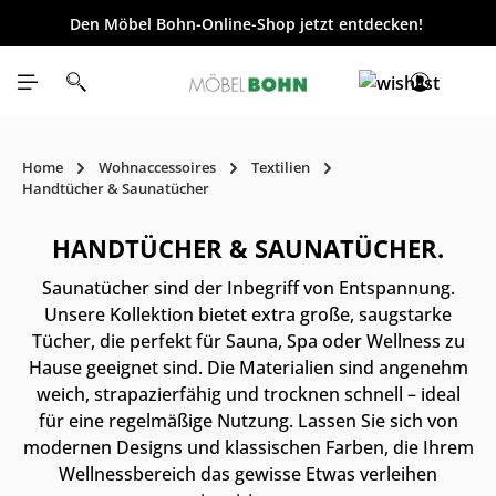
Den Möbel Bohn-Online-Shop jetzt entdecken!
inhalt springen
Home
Wohnaccessoires
Textilien
Handtücher & Saunatücher
HANDTÜCHER & SAUNATÜCHER.
Saunatücher sind der Inbegriff von Entspannung.
Unsere Kollektion bietet extra große, saugstarke
Tücher, die perfekt für Sauna, Spa oder Wellness zu
Hause geeignet sind. Die Materialien sind angenehm
weich, strapazierfähig und trocknen schnell – ideal
für eine regelmäßige Nutzung. Lassen Sie sich von
modernen Designs und klassischen Farben, die Ihrem
Wellnessbereich das gewisse Etwas verleihen