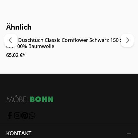
Online & im Möbelhaus verfügbar
Ähnlich
Joop Duschtuch Classic Cornflower Schwarz 150 x 80
cm 100% Baumwolle
65,02 €*
KONTAKT