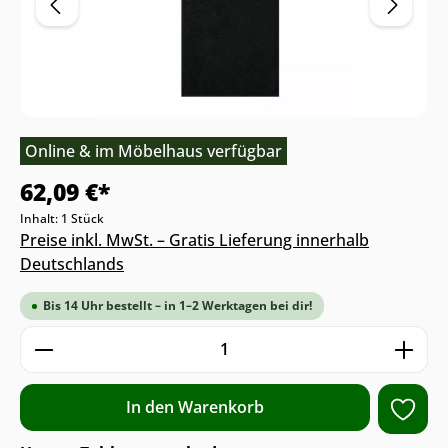
Online & im Möbelhaus verfügbar
62,09 €*
Inhalt:
1 Stück
Preise inkl. MwSt. – Gratis Lieferung innerhalb
Deutschlands
Bis 14 Uhr bestellt – in 1–2 Werktagen bei dir!
Produkt Anzahl: Gib den gewünschten We
In den Warenkorb