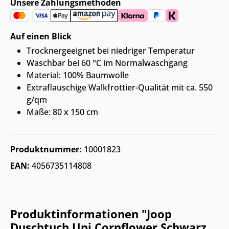
Unsere Zahlungsmethoden
Auf einen Blick
Trocknergeeignet bei niedriger Temperatur
Waschbar bei 60 °C im Normalwaschgang
Material: 100% Baumwolle
Extraflauschige Walkfrottier-Qualität mit ca. 550
g/qm
Maße: 80 x 150 cm
Produktnummer:
10001823
EAN:
4056735114808
Produktinformationen "Joop
Duschtuch Uni Cornflower Schwarz