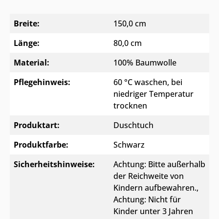
Breite:
150,0 cm
Länge:
80,0 cm
Material:
100% Baumwolle
Pflegehinweis:
60 °C waschen, bei
niedriger Temperatur
trocknen
Produktart:
Duschtuch
Produktfarbe:
Schwarz
Sicherheitshinweise:
Achtung: Bitte außerhalb
der Reichweite von
Kindern aufbewahren.
,
Achtung: Nicht für
Kinder unter 3 Jahren