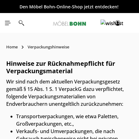
Den Möbel Bohn-Online-Shop jetzt entdecken!
inhalt springen
Home
Verpackungshinweise
Hinweise zur Rücknahmepflicht für
Verpackungsmaterial
Wir sind nach dem aktuellen Verpackungsgesetz
gemäß § 15 Abs. 1 S. 1 VerpackG dazu verpflichtet,
folgende Verpackungsmaterialien von
Endverbrauchern unentgeltlich zurückzunehmen:
Transportverpackungen, wie etwa Paletten,
Großverpackungen, etc.,
Verkaufs- und Umverpackungen, die nach
Gebrauch typischerweise nicht bei privaten