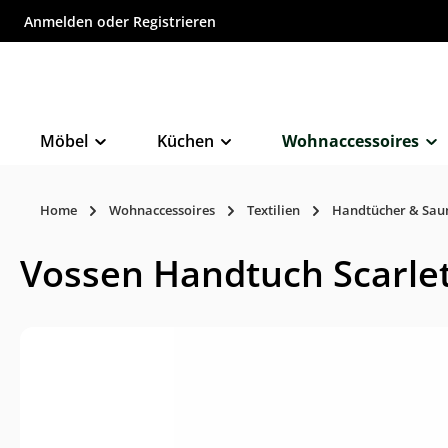
Anmelden
oder
Registrieren
inhalt springen
Möbel
Küchen
Wohnaccessoires
Home
Wohnaccessoires
Textilien
Handtücher & Sau
Vossen Handtuch Scarlet