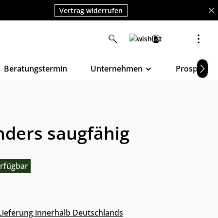
Vertrag widerrufen
Beratungstermin
Unternehmen
Prospekte
nders saugfähig
rfügbar
s Lieferung innerhalb Deutschlands