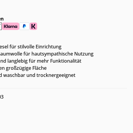
en
el für stilvolle Einrichtung
 Baumwolle für hautsympathische Nutzung
nd langlebig für mehr Funktionalität
en großzügige Fläche
rad waschbar und trocknergeeignet
03