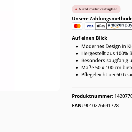
Nicht mehr verfügbar
Unsere Zahlungsmethod
Auf einen Blick
Modernes Design in Kies
Hergestellt aus 100%
Besonders saugfähig u
Maße 50 x 100 cm biet
Pflegeleicht bei 60 G
Produktnummer:
142077
EAN:
9010276691728