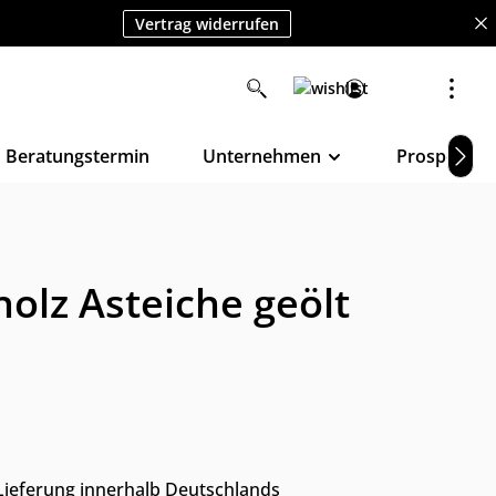
Vertrag widerrufen
Beratungstermin
Unternehmen
Prospekte
olz Asteiche geölt
s Lieferung innerhalb Deutschlands