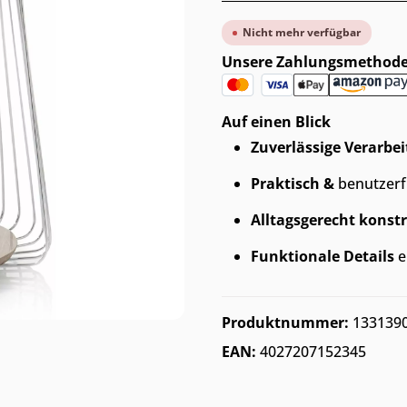
Nicht mehr verfügbar
Unsere Zahlungsmethod
Auf einen Blick
Zuverlässige Verarbe
Praktisch &
benutzerfr
Alltagsgerecht konstr
Funktionale Details
e
Produktnummer:
133139
EAN:
4027207152345