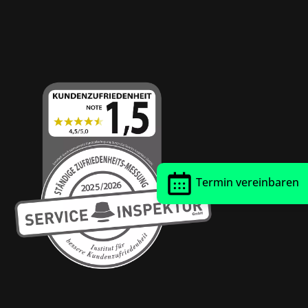
Thrust Siegel
Termin vereinbaren