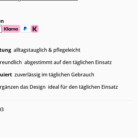
en
itung
 alltagstauglich & pflegeleicht
eundlich  abgestimmt auf den täglichen Einsatz
uiert
 zuverlässig im täglichen Gebrauch
rgänzen das Design  ideal für den täglichen Einsatz
03