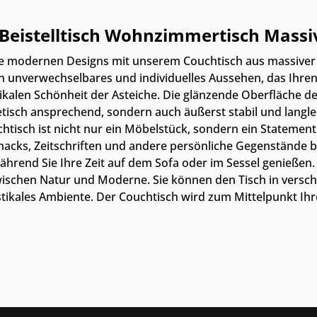
Beistelltisch Wohnzimmertisch Massiv
sse modernen Designs mit unserem Couchtisch aus massiver 
n unverwechselbares und individuelles Aussehen, das Ihr
ikalen Schönheit der Asteiche. Die glänzende Oberfläche de
etisch ansprechend, sondern auch äußerst stabil und langleb
htisch ist nicht nur ein Möbelstück, sondern ein Statement 
, Snacks, Zeitschriften und andere persönliche Gegenständ
, während Sie Ihre Zeit auf dem Sofa oder im Sessel genieße
ischen Natur und Moderne. Sie können den Tisch in verschie
stikales Ambiente. Der Couchtisch wird zum Mittelpunkt I