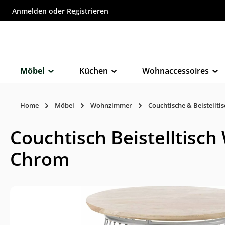
Anmelden
oder
Registrieren
inhalt springen
Möbel
Küchen
Wohnaccessoires
Home
Möbel
Wohnzimmer
Couchtische & Beistellti
Couchtisch Beistelltisc
Chrom