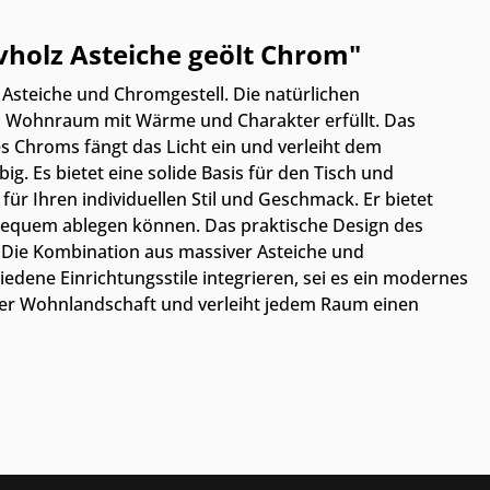
holz Asteiche geölt Chrom"
Asteiche und Chromgestell. Die natürlichen
en Wohnraum mit Wärme und Charakter erfüllt. Das
s Chroms fängt das Licht ein und verleiht dem
ig. Es bietet eine solide Basis für den Tisch und
für Ihren individuellen Stil und Geschmack. Er bietet
e bequem ablegen können. Das praktische Design des
n. Die Kombination aus massiver Asteiche und
dene Einrichtungsstile integrieren, sei es ein modernes
hrer Wohnlandschaft und verleiht jedem Raum einen