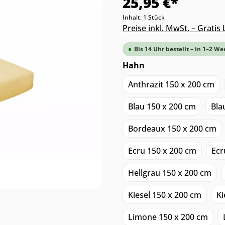
25,95 €*
Inhalt:
1 Stück
Preise inkl. MwSt. – Grati
Bis 14 Uhr bestellt – in 1–2 We
Hahn
Anthrazit 150 x 200 cm
Blau 150 x 200 cm
Bla
Bordeaux 150 x 200 cm
Ecru 150 x 200 cm
Ecr
Hellgrau 150 x 200 cm
Kiesel 150 x 200 cm
Ki
Limone 150 x 200 cm