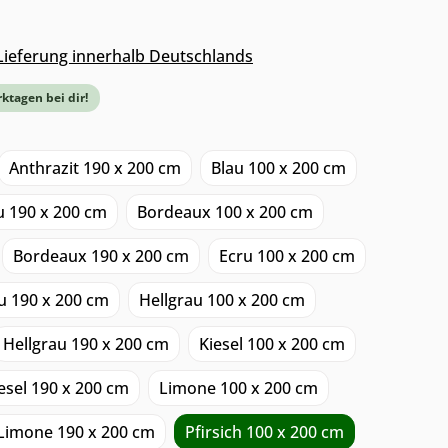
s Lieferung innerhalb Deutschlands
rktagen bei dir!
Anthrazit 190 x 200 cm
Blau 100 x 200 cm
u 190 x 200 cm
Bordeaux 100 x 200 cm
Bordeaux 190 x 200 cm
Ecru 100 x 200 cm
u 190 x 200 cm
Hellgrau 100 x 200 cm
Hellgrau 190 x 200 cm
Kiesel 100 x 200 cm
esel 190 x 200 cm
Limone 100 x 200 cm
Limone 190 x 200 cm
Pfirsich 100 x 200 cm