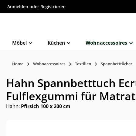
Anmelden
oder
Registrieren
inhalt springen
Möbel
Küchen
Wohnaccessoires
Home
Wohnaccessoires
Textilien
Spannbetttücher
Hahn Spannbetttuch Ecru 
Fulflexgummi für Matrat
Hahn:
Pfirsich 100 x 200 cm