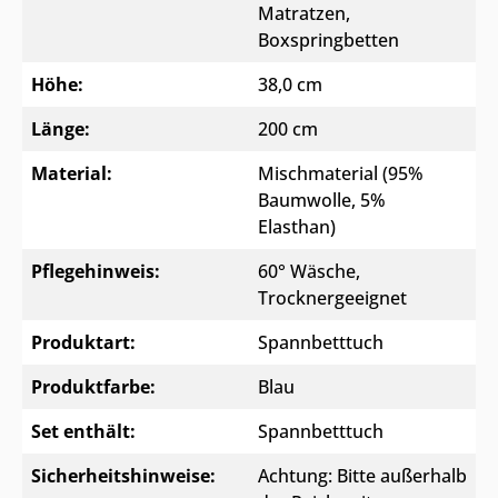
Matratzen,
Boxspringbetten
Höhe:
38,0 cm
Länge:
200 cm
Material:
Mischmaterial (95%
Baumwolle, 5%
Elasthan)
Pflegehinweis:
60° Wäsche,
Trocknergeeignet
Produktart:
Spannbetttuch
Produktfarbe:
Blau
Set enthält:
Spannbetttuch
Sicherheitshinweise:
Achtung: Bitte außerhalb