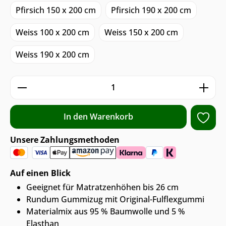
Pfirsich 150 x 200 cm
Pfirsich 190 x 200 cm
Weiss 100 x 200 cm
Weiss 150 x 200 cm
Weiss 190 x 200 cm
Produkt Anzahl: Gib den gewünschten We
In den Warenkorb
Unsere Zahlungsmethoden
Auf einen Blick
Geeignet für Matratzenhöhen bis 26 cm
Rundum Gummizug mit Original-Fulflexgummi
Materialmix aus 95 % Baumwolle und 5 %
Elasthan