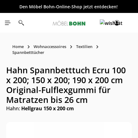
Den Möbel Bohn-Online-Shop jetzt entdecken!
inhalt springen
Home
Wohnaccessoires
Textilien
Spannbetttücher
Hahn Spannbetttuch Ecru 100
x 200; 150 x 200; 190 x 200 cm
Original-Fulflexgummi für
Matratzen bis 26 cm
Hahn:
Hellgrau 150 x 200 cm