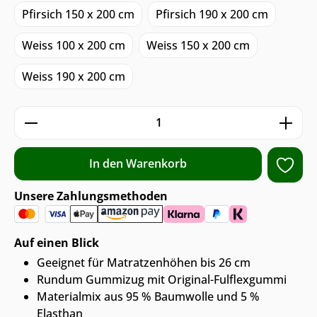
Pfirsich 150 x 200 cm
Pfirsich 190 x 200 cm
Weiss 100 x 200 cm
Weiss 150 x 200 cm
Weiss 190 x 200 cm
Produkt Anzahl: Gib den gewünschten We
In den Warenkorb
Unsere Zahlungsmethoden
Auf einen Blick
Geeignet für Matratzenhöhen bis 26 cm
Rundum Gummizug mit Original-Fulflexgummi
Materialmix aus 95 % Baumwolle und 5 %
Elasthan