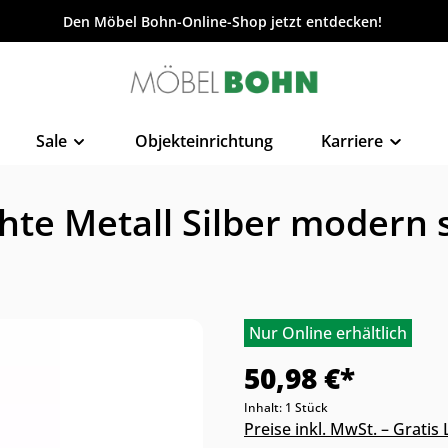
Den Möbel Bohn-Online-Shop jetzt entdecken!
Sale
Objekteinrichtung
Karriere
chte Metall Silber moder
Nur Online erhältlich
50,98 €*
Inhalt:
1 Stück
Preise inkl. MwSt. – Grati