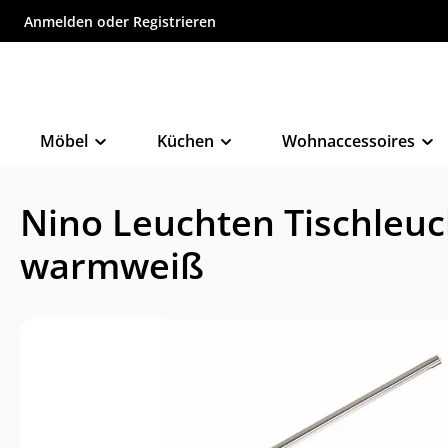
Anmelden
oder
Registrieren
inhalt springen
Möbel
Küchen
Wohnaccessoires
Nino Leuchten Tischleu
warmweiß