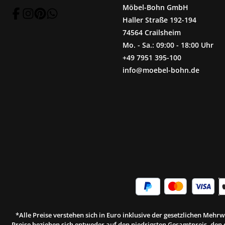
Möbel-Bohn GmbH
Haller Straße 192-194
74564 Crailsheim
Mo. - Sa.: 09:00 - 18:00 Uhr
+49 7951 395-100
info@moebel-bohn.de
*Alle Preise verstehen sich in Euro inklusive der gesetzlichen Meh
Preise beziehen sich entweder auf den niedrigsten Gesamtpreis, den d