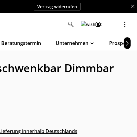
Vertrag widerrufen
Beratungstermin
Unternehmen
Prospekte
n schwenkbar Dimmbar
s Lieferung innerhalb Deutschlands