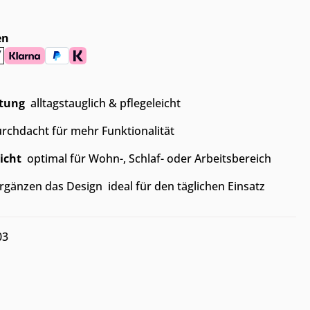
en
itung
 alltagstauglich & pflegeleicht
urchdacht für mehr Funktionalität
icht
 optimal für Wohn-, Schlaf- oder Arbeitsbereich
rgänzen das Design  ideal für den täglichen Einsatz
03