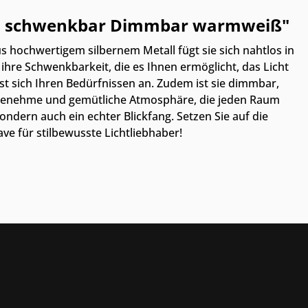
ern schwenkbar Dimmbar warmweiß"
s hochwertigem silbernem Metall fügt sie sich nahtlos in
 ihre Schwenkbarkeit, die es Ihnen ermöglicht, das Licht
st sich Ihren Bedürfnissen an. Zudem ist sie dimmbar,
angenehme und gemütliche Atmosphäre, die jeden Raum
ndern auch ein echter Blickfang. Setzen Sie auf die
e für stilbewusste Lichtliebhaber!
Thrust Siegel