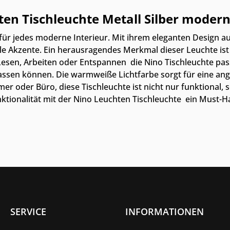
ten Tischleuchte Metall Silber mod
 für jedes moderne Interieur. Mit ihrem eleganten Design au
olle Akzente. Ein herausragendes Merkmal dieser Leuchte ist
esen, Arbeiten oder Entspannen  die Nino Tischleuchte pas
passen können. Die warmweiße Lichtfarbe sorgt für eine 
oder Büro, diese Tischleuchte ist nicht nur funktional, so
onalität mit der Nino Leuchten Tischleuchte  ein Must-Hav
SERVICE
INFORMATIONEN