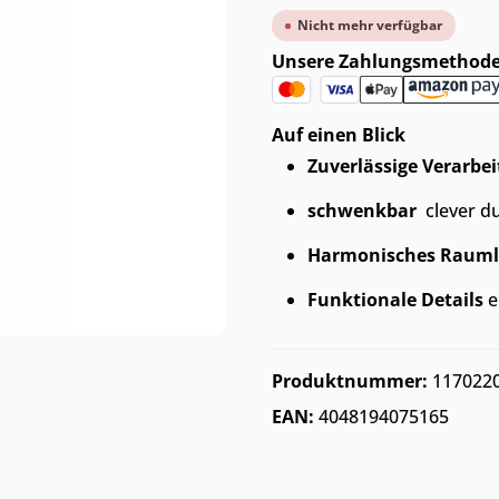
Nicht mehr verfügbar
Unsere Zahlungsmethod
Auf einen Blick
Zuverlässige Verarbe
schwenkbar 
clever d
Harmonisches Rauml
Funktionale Details
e
Produktnummer:
117022
EAN:
4048194075165