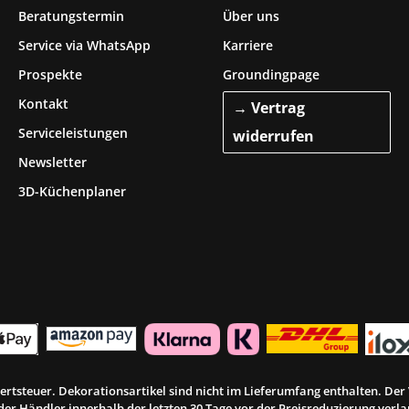
Beratungstermin
Über uns
Service via WhatsApp
Karriere
Prospekte
Groundingpage
Kontakt
→ Vertrag
Serviceleistungen
widerrufen
Newsletter
3D-Küchenplaner
rwertsteuer. Dekorationsartikel sind nicht im Lieferumfang enthalten. De
er Händler innerhalb der letzten 30 Tage vor der Preisreduzierung verlan