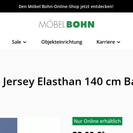
Den Möbel Bohn-Online-Shop jetzt entdecken!
Sale
Objekteinrichtung
Karriere
h Jersey Elasthan 140 cm 
Nur Online erhältlich