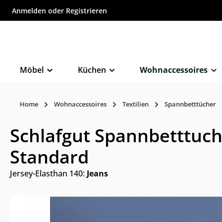
Anmelden
oder
Registrieren
inhalt springen
Möbel
Küchen
Wohnaccessoires
Home
Wohnaccessoires
Textilien
Spannbetttücher
Schlafgut Spannbetttuc
Standard
Jersey-Elasthan 140:
Jeans