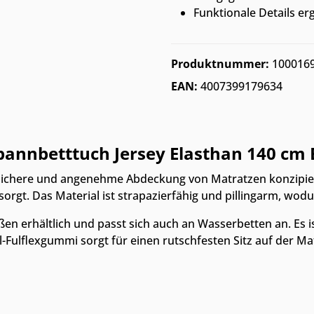
Funktionale Details er
Produktnummer:
100016
EAN:
4007399179634
pannbetttuch Jersey Elasthan 140 c
e sichere und angenehme Abdeckung von Matratzen konzipie
orgt. Das Material ist strapazierfähig und pillingarm, wodu
en erhältlich und passt sich auch an Wasserbetten an. Es 
al-Fulflexgummi sorgt für einen rutschfesten Sitz auf der Ma