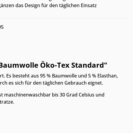
gänzen das Design für den täglichen Einsatz
95
m Baumwolle Öko-Tex Standard"
rt. Es besteht aus 95 % Baumwolle und 5 % Elasthan,
rch es sich für den täglichen Gebrauch eignet.
ist maschinenwaschbar bis 30 Grad Celsius und
tratze.