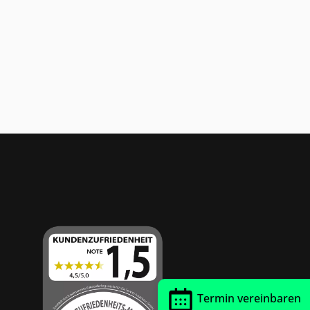
Thrust Siegel
Termin vereinbaren