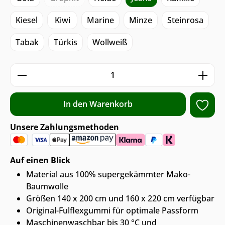
Kiesel
Kiwi
Marine
Minze
Steinrosa
Tabak
Türkis
Wollweiß
Produkt Anzahl: Gib den gewünschten We
In den Warenkorb
Unsere Zahlungsmethoden
Auf einen Blick
Material aus 100% supergekämmter Mako-
Baumwolle
Größen 140 x 200 cm und 160 x 220 cm verfügbar
Original-Fulflexgummi für optimale Passform
Maschinenwaschbar bis 30 °C und