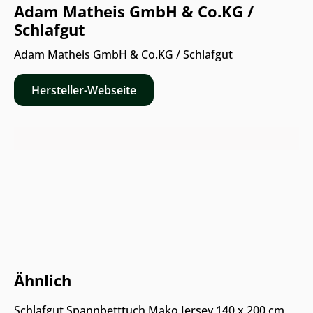
Adam Matheis GmbH & Co.KG /
Schlafgut
Adam Matheis GmbH & Co.KG / Schlafgut
Hersteller-Webseite
Nur Online erhältlich
Ähnlich
Schlafgut Spannbetttuch Mako Jersey 140 x 200 cm