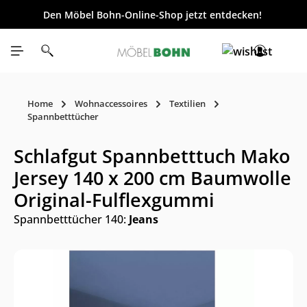
Den Möbel Bohn-Online-Shop jetzt entdecken!
inhalt springen
Home
Wohnaccessoires
Textilien
Spannbetttücher
Schlafgut Spannbetttuch Mako
Jersey 140 x 200 cm Baumwolle
Original-Fulflexgummi
Spannbetttücher 140:
Jeans