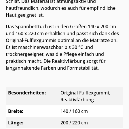
Schlaf. Das Material ist atmungsaktiv und
hautfreundlich, wodurch es auch für empfindliche
Haut geeignet ist.
Das Spannbetttuch ist in den Größen 140 x 200 cm
und 160 x 220 cm erhältlich und passt sich dank des
Original-Fulflexgummis optimal an die Matratze an.
Es ist maschinenwaschbar bis 30 °C und
trocknergeeignet, was die Pflege einfach und
praktisch macht. Die Reaktivfärbung sorgt für
langanhaltende Farben und Formstabilität.
Besonderheiten:
Original-Fulflexgummi
,
Reaktivfärbung
Breite:
140 / 160 cm
Länge:
200 / 220 cm