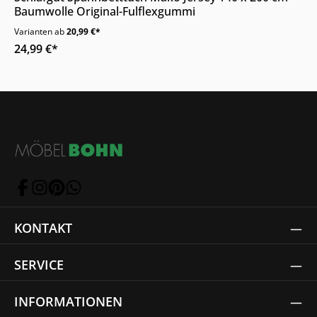
Baumwolle Original-Fulflexgummi
Varianten ab
20,99 €*
24,99 €*
KONTAKT
SERVICE
INFORMATIONEN