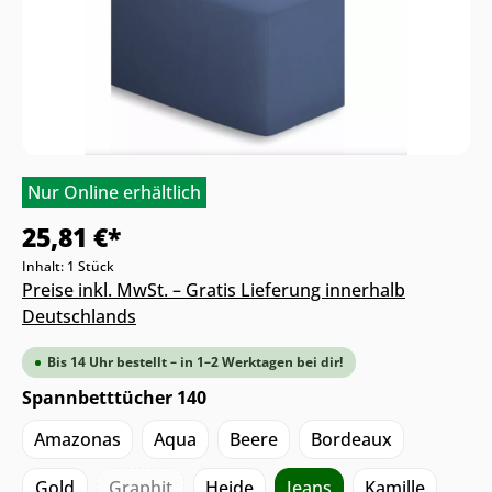
Nur Online erhältlich
25,81 €*
Inhalt:
1 Stück
Preise inkl. MwSt. – Gratis Lieferung innerhalb
Deutschlands
Bis 14 Uhr bestellt – in 1–2 Werktagen bei dir!
Spannbetttücher 140
Amazonas
Aqua
Beere
Bordeaux
Gold
Graphit
Heide
Jeans
Kamille