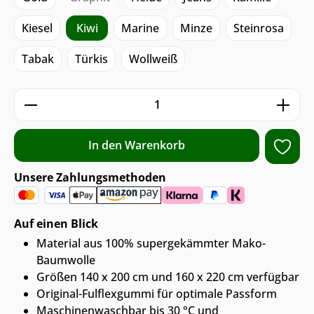
Kiesel
Kiwi
Marine
Minze
Steinrosa
Tabak
Türkis
Wollweiß
Produkt Anzahl: Gib den gewünschten We
In den Warenkorb
Unsere Zahlungsmethoden
Auf einen Blick
Material aus 100% supergekämmter Mako-
Baumwolle
Größen 140 x 200 cm und 160 x 220 cm verfügbar
Original-Fulflexgummi für optimale Passform
Maschinenwaschbar bis 30 °C und