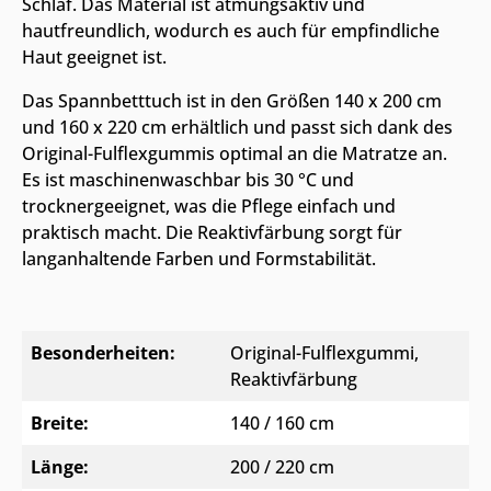
Schlaf. Das Material ist atmungsaktiv und
hautfreundlich, wodurch es auch für empfindliche
Haut geeignet ist.
Das Spannbetttuch ist in den Größen 140 x 200 cm
und 160 x 220 cm erhältlich und passt sich dank des
Original-Fulflexgummis optimal an die Matratze an.
Es ist maschinenwaschbar bis 30 °C und
trocknergeeignet, was die Pflege einfach und
praktisch macht. Die Reaktivfärbung sorgt für
langanhaltende Farben und Formstabilität.
Besonderheiten:
Original-Fulflexgummi
,
Reaktivfärbung
Breite:
140 / 160 cm
Länge:
200 / 220 cm