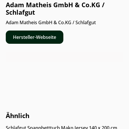
Adam Matheis GmbH & Co.KG /
Schlafgut
Adam Matheis GmbH & Co.KG / Schlafgut
Hersteller-Webseite
Nur Online erhältlich
Ähnlich
Schlafgut Spannbetttuch Mako Jersey 140 x 200 cm