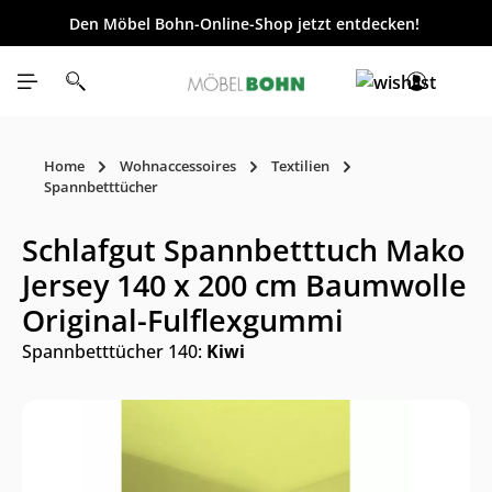
Den Möbel Bohn-Online-Shop jetzt entdecken!
inhalt springen
Home
Wohnaccessoires
Textilien
Spannbetttücher
Schlafgut Spannbetttuch Mako
Jersey 140 x 200 cm Baumwolle
Original-Fulflexgummi
Spannbetttücher 140:
Kiwi