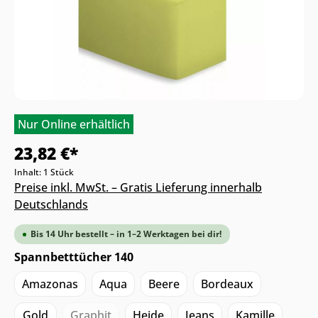
Nur Online erhältlich
23,82 €*
Inhalt:
1 Stück
Preise inkl. MwSt. – Gratis Lieferung innerhalb
Deutschlands
Bis 14 Uhr bestellt – in 1–2 Werktagen bei dir!
Spannbetttücher 140
Amazonas
Aqua
Beere
Bordeaux
Gold
Graphit
Heide
Jeans
Kamille