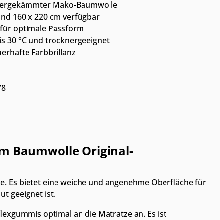
upergekämmter Mako-Baumwolle
nd 160 x 220 cm verfügbar
 für optimale Passform
s 30 °C und trocknergeeignet
erhafte Farbbrillanz
78
cm Baumwolle Original-
. Es bietet eine weiche und angenehme Oberfläche für
t geeignet ist.
flexgummis optimal an die Matratze an. Es ist