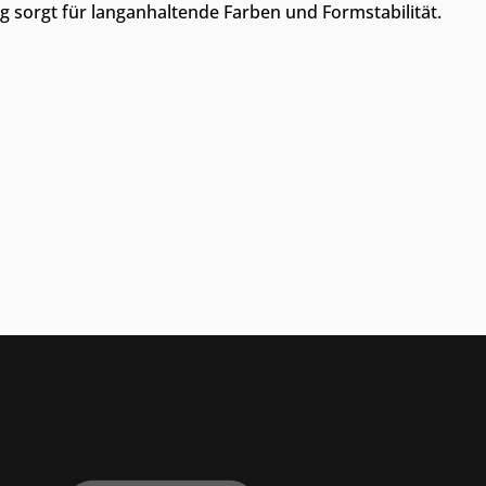
g sorgt für langanhaltende Farben und Formstabilität.
Thrust Siegel