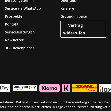
Beratungstermin
Über uns
Service via WhatsApp
Karriere
Prospekte
Groundingpage
Kontakt
→ Vertrag
Serviceleistungen
widerrufen
Newsletter
3D-Küchenplaner
rwertsteuer. Dekorationsartikel sind nicht im Lieferumfang enthalten. De
er Händler innerhalb der letzten 30 Tage vor der Preisreduzierung verlan