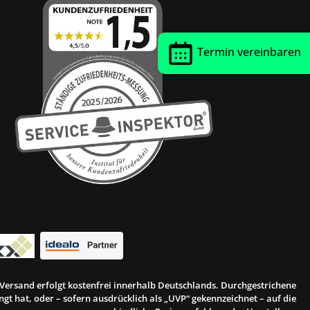
Termin vereinbaren
r Versand erfolgt kostenfrei innerhalb Deutschlands. Durchgestrichene
gt hat, oder – sofern ausdrücklich als „UVP“ gekennzeichnet – auf die