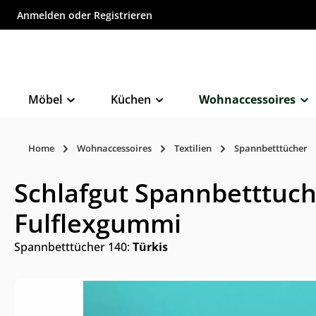
Anmelden
oder
Registrieren
inhalt springen
Möbel
Küchen
Wohnaccessoires
Home
Wohnaccessoires
Textilien
Spannbetttücher
Schlafgut Spannbetttuch
Fulflexgummi
Spannbetttücher 140:
Türkis