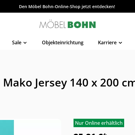
Den Möbel Bohn-Online-Shop jetzt entdecken!
Sale
Objekteinrichtung
Karriere
 Mako Jersey 140 x 200 c
Nur Online erhältlich