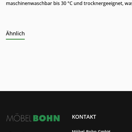
maschinenwaschbar bis 30 °C und trocknergeeignet, was 
Ähnlich
KONTAKT
Möbel-Bohn GmbH