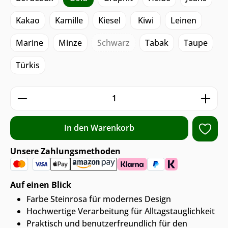
Kakao
Kamille
Kiesel
Kiwi
Leinen
Marine
Minze
Schwarz
Tabak
Taupe
Türkis
Produkt Anzahl: Gib den gewünschten We
In den Warenkorb
Unsere Zahlungsmethoden
Auf einen Blick
Farbe Steinrosa für modernes Design
Hochwertige Verarbeitung für Alltagstauglichkeit
Praktisch und benutzerfreundlich für den