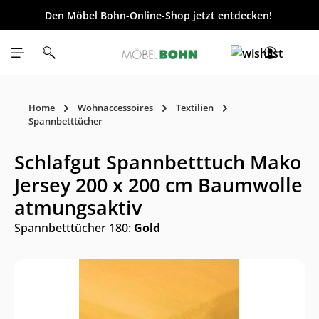
Den Möbel Bohn-Online-Shop jetzt entdecken!
inhalt springen
Home
Wohnaccessoires
Textilien
Spannbetttücher
Schlafgut Spannbetttuch Mako
Jersey 200 x 200 cm Baumwolle
atmungsaktiv
Spannbetttücher 180:
Gold