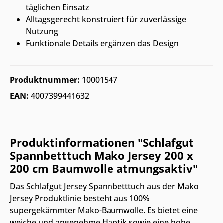
täglichen Einsatz
Alltagsgerecht konstruiert für zuverlässige
Nutzung
Funktionale Details ergänzen das Design
Produktnummer:
10001547
EAN:
4007399441632
Produktinformationen "Schlafgut
Spannbetttuch Mako Jersey 200 x
200 cm Baumwolle atmungsaktiv"
Das Schlafgut Jersey Spannbetttuch aus der Mako
Jersey Produktlinie besteht aus 100%
supergekämmter Mako-Baumwolle. Es bietet eine
weiche und angenehme Haptik sowie eine hohe