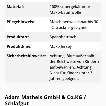
Material:
100% supergekämmte
Mako-Baumwolle
Pflegehinweis:
Maschinenwaschbar bis 30
°C, trocknergeeignet
Produktart:
Spannbetttuch
Produktlinie:
Mako Jersey
Sicherheitshinweise:
Achtung: Bitte außerhalb
der Reichweite von Kindern
aufbewahren.
, Achtung:
Nicht für Kinder unter 3
Jahren geeignet.
Adam Matheis GmbH & Co.KG /
Schlafgut