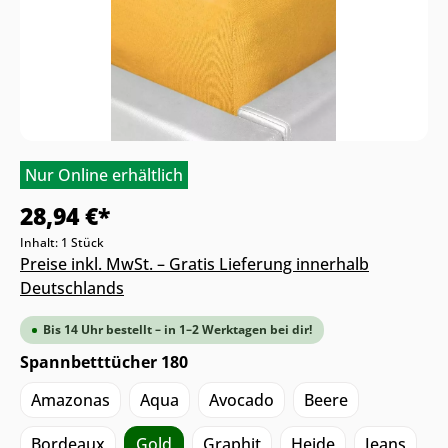
Nur Online erhältlich
28,94 €*
Inhalt:
1 Stück
Preise inkl. MwSt. – Gratis Lieferung innerhalb
Deutschlands
Bis 14 Uhr bestellt – in 1–2 Werktagen bei dir!
Spannbetttücher 180
Amazonas
Aqua
Avocado
Beere
Bordeaux
Gold
Graphit
Heide
Jeans