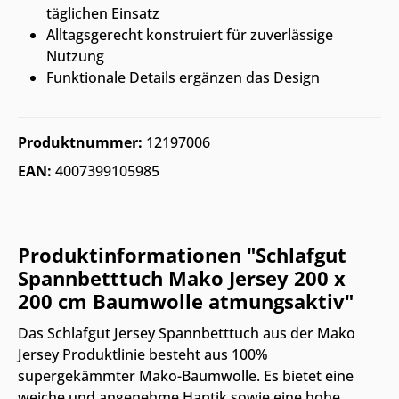
täglichen Einsatz
Alltagsgerecht konstruiert für zuverlässige
Nutzung
Funktionale Details ergänzen das Design
Produktnummer:
12197006
EAN:
4007399105985
Produktinformationen "Schlafgut
Spannbetttuch Mako Jersey 200 x
200 cm Baumwolle atmungsaktiv"
Das Schlafgut Jersey Spannbetttuch aus der Mako
Jersey Produktlinie besteht aus 100%
supergekämmter Mako-Baumwolle. Es bietet eine
weiche und angenehme Haptik sowie eine hohe