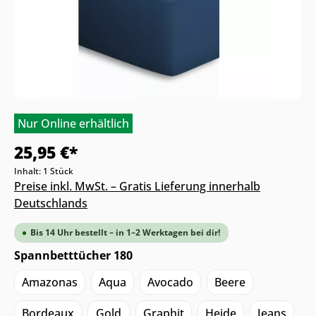
Nur Online erhältlich
25,95 €*
Inhalt:
1 Stück
Preise inkl. MwSt. – Gratis Lieferung innerhalb
Deutschlands
Bis 14 Uhr bestellt – in 1–2 Werktagen bei dir!
Spannbetttücher 180
Amazonas
Aqua
Avocado
Beere
Bordeaux
Gold
Graphit
Heide
Jeans