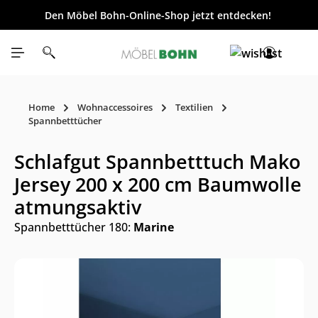
Den Möbel Bohn-Online-Shop jetzt entdecken!
inhalt springen
Home
Wohnaccessoires
Textilien
Spannbetttücher
Schlafgut Spannbetttuch Mako
Jersey 200 x 200 cm Baumwolle
atmungsaktiv
Spannbetttücher 180:
Marine