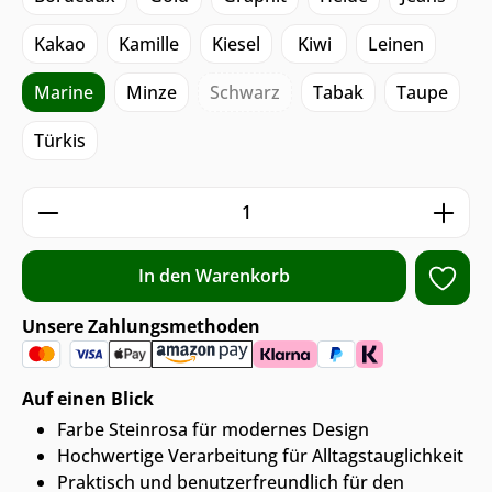
Kakao
Kamille
Kiesel
Kiwi
Leinen
Marine
Minze
Schwarz
Tabak
Taupe
Türkis
Produkt Anzahl: Gib den gewünschten We
In den Warenkorb
Unsere Zahlungsmethoden
Auf einen Blick
Farbe Steinrosa für modernes Design
Hochwertige Verarbeitung für Alltagstauglichkeit
Praktisch und benutzerfreundlich für den