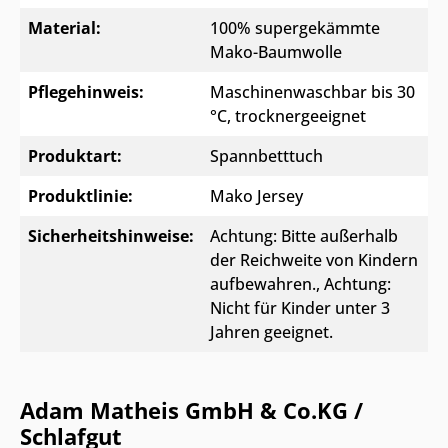
Material:
100% supergekämmte
Mako-Baumwolle
Pflegehinweis:
Maschinenwaschbar bis 30
°C, trocknergeeignet
Produktart:
Spannbetttuch
Produktlinie:
Mako Jersey
Sicherheitshinweise:
Achtung: Bitte außerhalb
der Reichweite von Kindern
aufbewahren.
, Achtung:
Nicht für Kinder unter 3
Jahren geeignet.
Adam Matheis GmbH & Co.KG /
Schlafgut