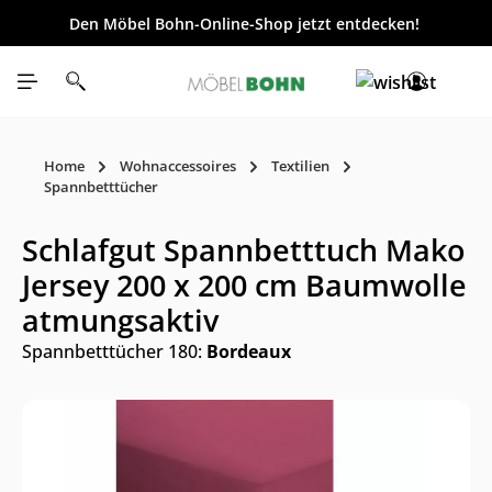
Den Möbel Bohn-Online-Shop jetzt entdecken!
inhalt springen
Home
Wohnaccessoires
Textilien
Spannbetttücher
Schlafgut Spannbetttuch Mako
Jersey 200 x 200 cm Baumwolle
atmungsaktiv
Spannbetttücher 180:
Bordeaux