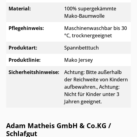
Material:
100% supergekämmte
Mako-Baumwolle
Pflegehinweis:
Maschinenwaschbar bis 30
°C, trocknergeeignet
Produktart:
Spannbetttuch
Produktlinie:
Mako Jersey
Sicherheitshinweise:
Achtung: Bitte außerhalb
der Reichweite von Kindern
aufbewahren.
, Achtung:
Nicht für Kinder unter 3
Jahren geeignet.
Adam Matheis GmbH & Co.KG /
Schlafgut