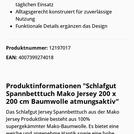
täglichen Einsatz
Alltagsgerecht konstruiert für zuverlässige
Nutzung
Funktionale Details ergänzen das Design
Produktnummer:
12197017
EAN:
4007399274018
Produktinformationen "Schlafgut
Spannbetttuch Mako Jersey 200 x
200 cm Baumwolle atmungsaktiv"
Das Schlafgut Jersey Spannbetttuch aus der Mako
Jersey Produktlinie besteht aus 100%
supergekämmter Mako-Baumwolle. Es bietet eine
weiche und angenehme Haptik sowie eine hohe