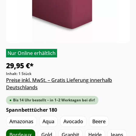
Nur Online erhältlich
29,95 €*
Inhalt:
1 Stück
Preise inkl. MwSt. – Gratis Lieferung innerhalb
Deutschlands
Bis 14 Uhr bestellt – in 1–2 Werktagen bei dir!
Spannbetttücher 180
Amazonas
Aqua
Avocado
Beere
Bordeaux
Gold
Graphit
Heide
Jeans