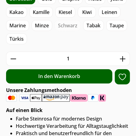
Kakao
Kamille
Kiesel
Kiwi
Leinen
Marine
Minze
Schwarz
Tabak
Taupe
Türkis
Produkt Anzahl: Gib den gewünschten We
In den Warenkorb
Unsere Zahlungsmethoden
Auf einen Blick
Farbe Steinrosa für modernes Design
Hochwertige Verarbeitung für Alltagstauglichkeit
Praktisch und benutzerfreundlich für den