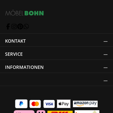
KONTAKT
SERVICE
INFORMATIONEN
Thrust Siegel