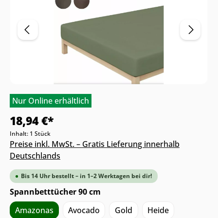
Nur Online erhältlich
18,94 €*
Inhalt:
1 Stück
Preise inkl. MwSt. – Gratis Lieferung innerhalb
Deutschlands
Bis 14 Uhr bestellt – in 1–2 Werktagen bei dir!
Spannbetttücher 90 cm
Amazonas
Avocado
Gold
Heide