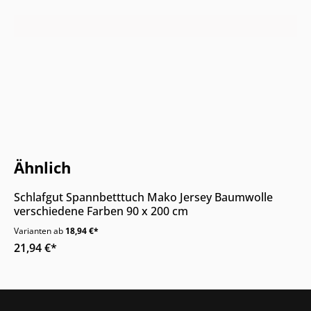
Nur Online erhältlich
Ähnlich
Schlafgut Spannbetttuch Mako Jersey Baumwolle
verschiedene Farben 90 x 200 cm
Varianten ab
18,94 €*
21,94 €*