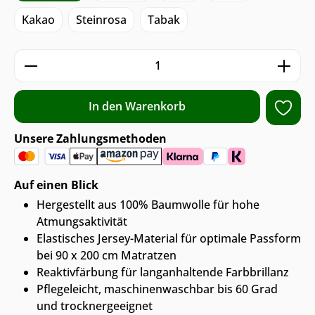
Kakao
Steinrosa
Tabak
Produkt Anzahl: Gib den gewünschten We
In den Warenkorb
Unsere Zahlungsmethoden
Auf einen Blick
Hergestellt aus 100% Baumwolle für hohe
Atmungsaktivität
Elastisches Jersey-Material für optimale Passform
bei 90 x 200 cm Matratzen
Reaktivfärbung für langanhaltende Farbbrillanz
Pflegeleicht, maschinenwaschbar bis 60 Grad
und trocknergeeignet