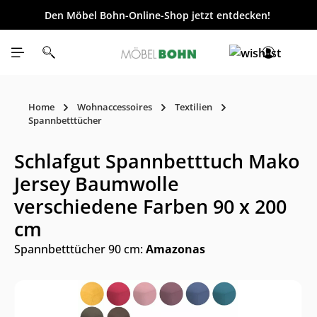
Den Möbel Bohn-Online-Shop jetzt entdecken!
inhalt springen
Home
Wohnaccessoires
Textilien
Spannbetttücher
Schlafgut Spannbetttuch Mako
Jersey Baumwolle
verschiedene Farben 90 x 200
cm
Spannbetttücher 90 cm:
Amazonas