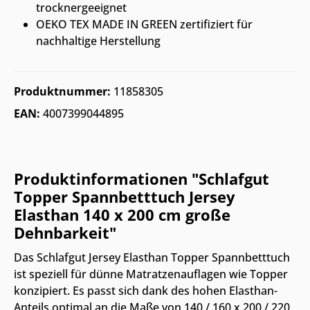
trocknergeeignet
OEKO TEX MADE IN GREEN zertifiziert für
nachhaltige Herstellung
Produktnummer:
11858305
EAN:
4007399044895
Produktinformationen "Schlafgut
Topper Spannbetttuch Jersey
Elasthan 140 x 200 cm große
Dehnbarkeit"
Das Schlafgut Jersey Elasthan Topper Spannbetttuch
ist speziell für dünne Matratzenauflagen wie Topper
konzipiert. Es passt sich dank des hohen Elasthan-
Anteils optimal an die Maße von 140 / 160 x 200 / 220