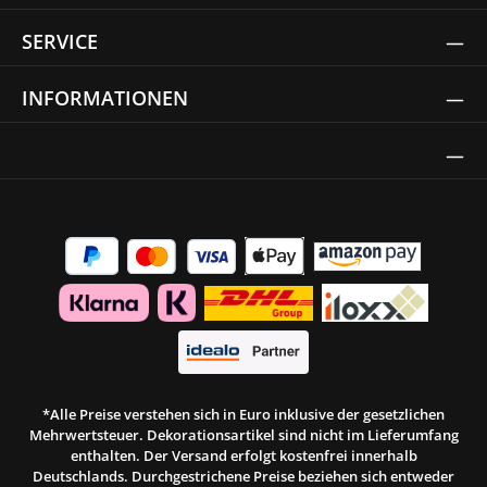
SERVICE
INFORMATIONEN
Thrust Siegel
*Alle Preise verstehen sich in Euro inklusive der gesetzlichen
Mehrwertsteuer. Dekorationsartikel sind nicht im Lieferumfang
enthalten. Der Versand erfolgt kostenfrei innerhalb
Deutschlands. Durchgestrichene Preise beziehen sich entweder