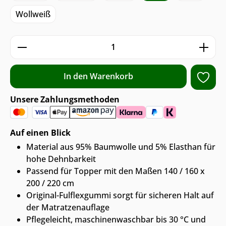
Wollweiß
Produkt Anzahl: Gib den gewünschten We
In den Warenkorb
Unsere Zahlungsmethoden
Auf einen Blick
Material aus 95% Baumwolle und 5% Elasthan für
hohe Dehnbarkeit
Passend für Topper mit den Maßen 140 / 160 x
200 / 220 cm
Original-Fulflexgummi sorgt für sicheren Halt auf
der Matratzenauflage
Pflegeleicht, maschinenwaschbar bis 30 °C und