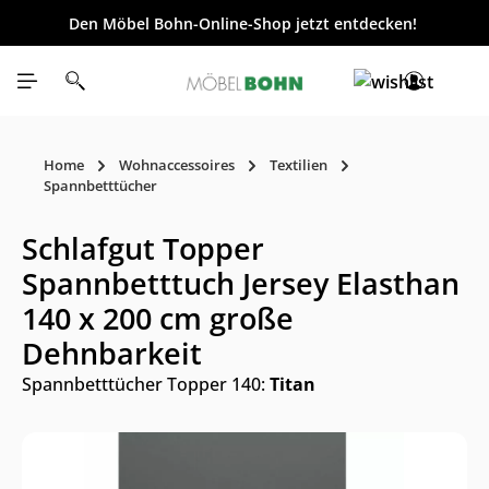
Den Möbel Bohn-Online-Shop jetzt entdecken!
inhalt springen
Home
Wohnaccessoires
Textilien
Spannbetttücher
Schlafgut Topper
Spannbetttuch Jersey Elasthan
140 x 200 cm große
Dehnbarkeit
Spannbetttücher Topper 140:
Titan