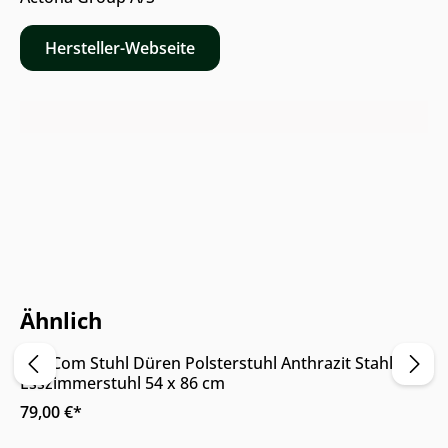
Hersteller-Webseite
Online & im Möbelhaus verfügbar
Ähnlich
Pro Com Stuhl Düren Polsterstuhl Anthrazit Stahl
Esszimmerstuhl 54 x 86 cm
79,00 €*