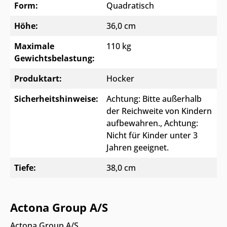
Form:
Quadratisch
Höhe:
36,0 cm
Maximale
110 kg
Gewichtsbelastung:
Produktart:
Hocker
Sicherheitshinweise:
Achtung: Bitte außerhalb
der Reichweite von Kindern
aufbewahren.
, Achtung:
Nicht für Kinder unter 3
Jahren geeignet.
Tiefe:
38,0 cm
Actona Group A/S
Actona Group A/S