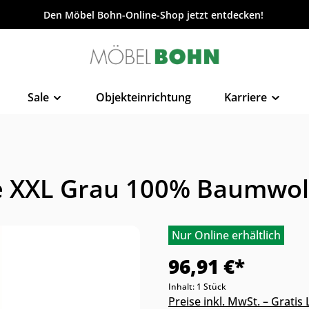
Den Möbel Bohn-Online-Shop jetzt entdecken!
Sale
Objekteinrichtung
Karriere
 XXL Grau 100% Baumwoll
Nur Online erhältlich
96,91 €*
Inhalt:
1 Stück
Preise inkl. MwSt. – Grati