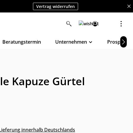
Vertrag widerrufen
Beratungstermin
Unternehmen
Prospekte
e Kapuze Gürtel
s Lieferung innerhalb Deutschlands