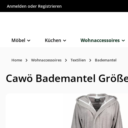
Anmelden
oder
Registrieren
inhalt springen
Möbel
Küchen
Wohnaccessoires
Home
Wohnaccessoires
Textilien
Bademantel
Cawö Bademantel Größe