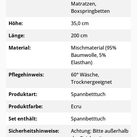
Matratzen,
Boxspringbetten
Höhe:
35,0 cm
Länge:
200 cm
Material:
Mischmaterial (95%
Baumwolle, 5%
Elasthan)
Pflegehinweis:
60° Wäsche,
Trocknergeeignet
Produktart:
Spannbetttuch
Produktfarbe:
Ecru
Set enthält:
Spannbetttuch
Sicherheitshinweise:
Achtung: Bitte außerhalb