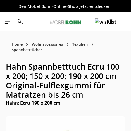
Den Möbel Bohn-Online-Shop jetzt entdecken!
inhalt springen
Home
Wohnaccessoires
Textilien
Spannbetttücher
Hahn Spannbetttuch Ecru 100
x 200; 150 x 200; 190 x 200 cm
Original-Fulflexgummi für
Matratzen bis 26 cm
Hahn:
Ecru 190 x 200 cm