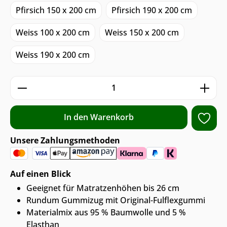
Pfirsich 150 x 200 cm
Pfirsich 190 x 200 cm
Weiss 100 x 200 cm
Weiss 150 x 200 cm
Weiss 190 x 200 cm
Produkt Anzahl: Gib den gewünschten We
In den Warenkorb
Unsere Zahlungsmethoden
Auf einen Blick
Geeignet für Matratzenhöhen bis 26 cm
Rundum Gummizug mit Original-Fulflexgummi
Materialmix aus 95 % Baumwolle und 5 %
Elasthan