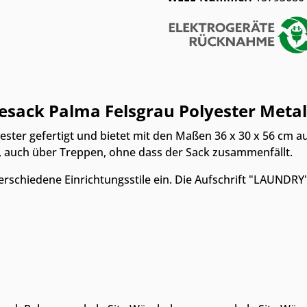
ack Palma Felsgrau Polyester Metall 
ster gefertigt und bietet mit den Maßen 36 x 30 x 56 cm au
t, auch über Treppen, ohne dass der Sack zusammenfällt.
verschiedene Einrichtungsstile ein. Die Aufschrift "LAUNDRY
m Möbelhaus
Online & im Möbelhaus
Online & im
verfügbar
verfügbar