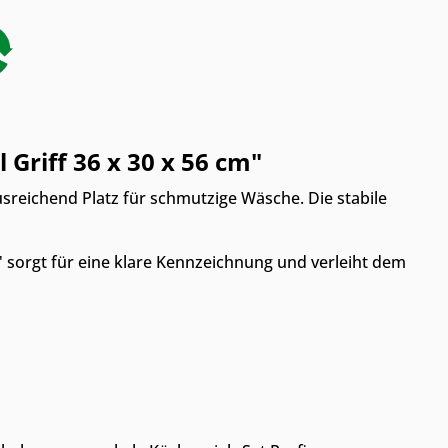
Griff 36 x 30 x 56 cm"
sreichend Platz für schmutzige Wäsche. Die stabile
" sorgt für eine klare Kennzeichnung und verleiht dem
 Möbelhaus
Online & im Möbelhaus
erhältlich