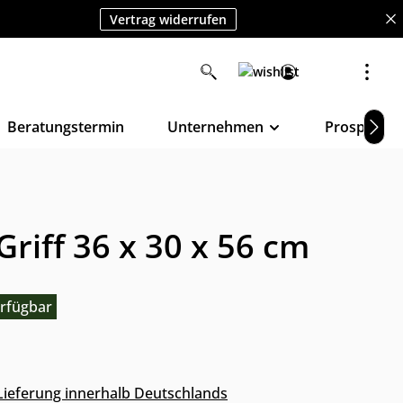
Vertrag widerrufen
Beratungstermin
Unternehmen
Prospekte
riff 36 x 30 x 56 cm
rfügbar
s Lieferung innerhalb Deutschlands