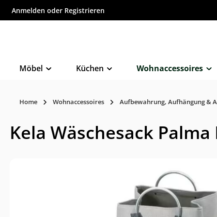
Anmelden
oder
Registrieren
inhalt springen
Möbel
Küchen
Wohnaccessoires
Home
Wohnaccessoires
Aufbewahrung, Aufhängung & A
Kela Wäschesack Palma Fe