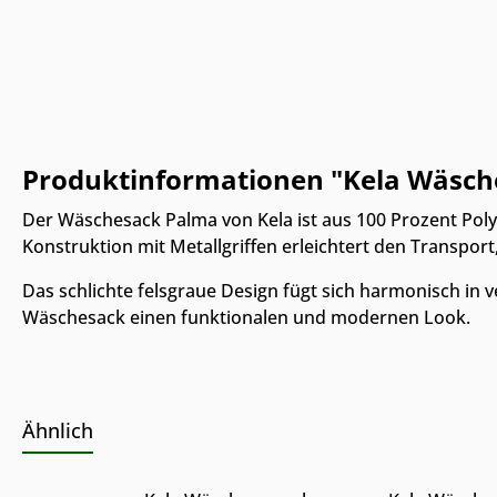
Produktinformationen "Kela Wäsches
Der Wäschesack Palma von Kela ist aus 100 Prozent Polye
Konstruktion mit Metallgriffen erleichtert den Transpor
Das schlichte felsgraue Design fügt sich harmonisch in 
Wäschesack einen funktionalen und modernen Look.
Online & im Möbelhaus
Online & i
Ähnlich
verfügbar
verfügbar