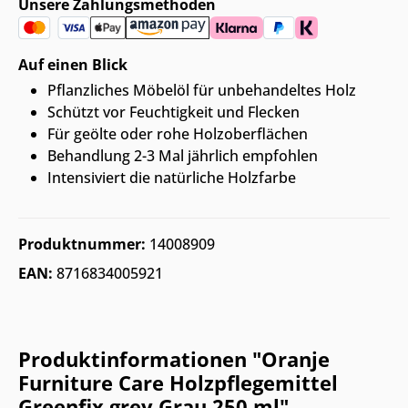
Unsere Zahlungsmethoden
Auf einen Blick
Pflanzliches Möbelöl für unbehandeltes Holz
Schützt vor Feuchtigkeit und Flecken
Für geölte oder rohe Holzoberflächen
Behandlung 2-3 Mal jährlich empfohlen
Intensiviert die natürliche Holzfarbe
Produktnummer:
14008909
EAN:
8716834005921
Produktinformationen "Oranje
Furniture Care Holzpflegemittel
Greenfix grey Grau 250 ml"