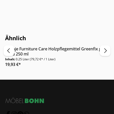
Nur Online erhältlich
Ähnlich
Oranje Furniture Care Holzpflegemittel Greenfix grey
Grau 250 ml
Inhalt:
0.25 Liter
(79,72 €* / 1 Liter)
19,93 €*