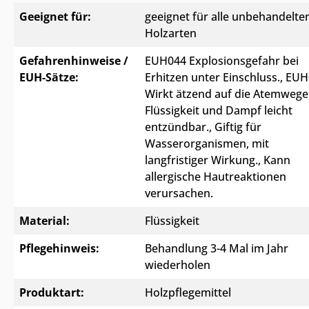
Geeignet für:
geeignet für alle unbehandelte
Holzarten
Gefahrenhinweise /
EUH044 Explosionsgefahr bei
EUH-Sätze:
Erhitzen unter Einschluss.
, EU
Wirkt ätzend auf die Atemwege
Flüssigkeit und Dampf leicht
entzündbar.
, Giftig für
Wasserorganismen, mit
langfristiger Wirkung.
, Kann
allergische Hautreaktionen
verursachen.
Material:
Flüssigkeit
Pflegehinweis:
Behandlung 3-4 Mal im Jahr
wiederholen
Produktart:
Holzpflegemittel