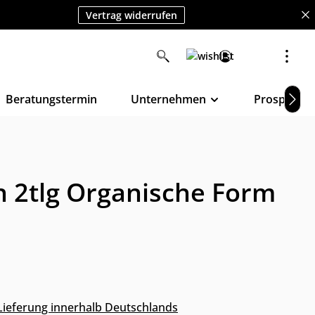
Vertrag widerrufen
Beratungstermin
Unternehmen
Prospekte
n 2tlg Organische Form
s Lieferung innerhalb Deutschlands