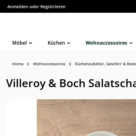
Anmelden
oder
Registrieren
inhalt springen
Möbel
Küchen
Wohnaccessoires
Home
Wohnaccessoires
Küchenzubehör, Geschirr & Best
Villeroy & Boch Salatsc