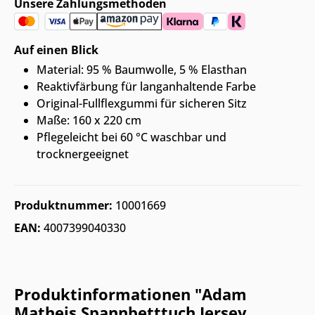
Unsere Zahlungsmethoden
Auf einen Blick
Material: 95 % Baumwolle, 5 % Elasthan
Reaktivfärbung für langanhaltende Farbe
Original-Fullflexgummi für sicheren Sitz
Maße: 160 x 220 cm
Pflegeleicht bei 60 °C waschbar und
trocknergeeignet
Produktnummer:
10001669
EAN:
4007399040330
Produktinformationen "Adam
Matheis Spannbetttuch Jersey