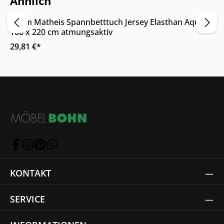
Ähnlich
Adam Matheis Spannbetttuch Jersey Elasthan Aqua
160 x 220 cm atmungsaktiv
29,81 €*
KONTAKT
SERVICE