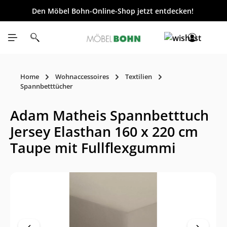
Den Möbel Bohn-Online-Shop jetzt entdecken!
inhalt springen
Home
Wohnaccessoires
Textilien
Spannbetttücher
Adam Matheis Spannbetttuch
Jersey Elasthan 160 x 220 cm
Taupe mit Fullflexgummi