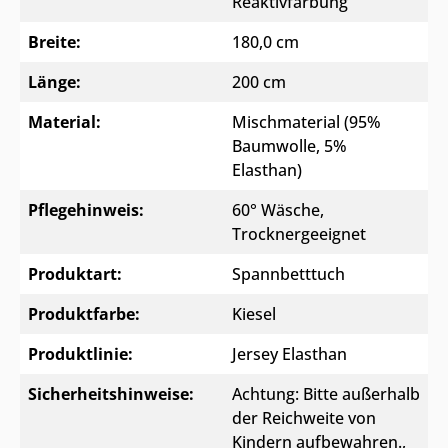
Reaktivfärbung
Breite:
180,0 cm
Länge:
200 cm
Material:
Mischmaterial (95%
Baumwolle, 5%
Elasthan)
Pflegehinweis:
60° Wäsche,
Trocknergeeignet
Produktart:
Spannbetttuch
Produktfarbe:
Kiesel
Produktlinie:
Jersey Elasthan
Sicherheitshinweise:
Achtung: Bitte außerhalb
der Reichweite von
Kindern aufbewahren.
,