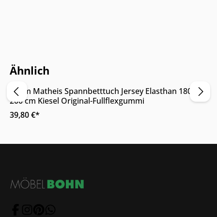
Nur Online erhältlich
Ähnlich
Adam Matheis Spannbetttuch Jersey Elasthan 180 x
200 cm Kiesel Original-Fullflexgummi
39,80 €*