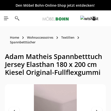
Den Möbel Bohn-Online-Shop jetzt entdecken!
inhalt springen
Home
Wohnaccessoires
Textilien
Spannbetttücher
Adam Matheis Spannbetttuch
Jersey Elasthan 180 x 200 cm
Kiesel Original-Fullflexgummi