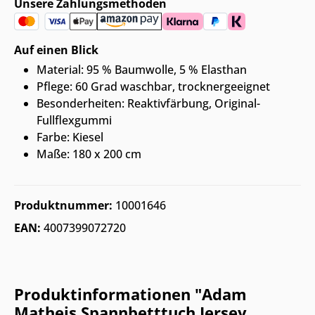
Unsere Zahlungsmethoden
Auf einen Blick
Material: 95 % Baumwolle, 5 % Elasthan
Pflege: 60 Grad waschbar, trocknergeeignet
Besonderheiten: Reaktivfärbung, Original-
Fullflexgummi
Farbe: Kiesel
Maße: 180 x 200 cm
Produktnummer:
10001646
EAN:
4007399072720
Produktinformationen "Adam
Matheis Spannbetttuch Jersey