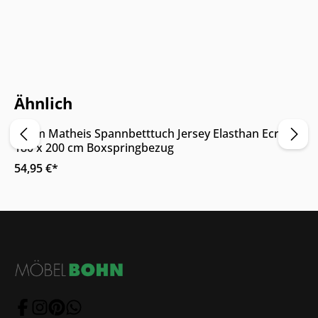
Nur Online erhältlich
Ähnlich
Adam Matheis Spannbetttuch Jersey Elasthan Ecru
180 x 200 cm Boxspringbezug
54,95 €*