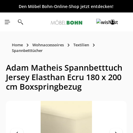
Den Möbel Bohn-Online-Shop jetzt entdecken!
inhalt springen
Home
Wohnaccessoires
Textilien
Spannbetttücher
Adam Matheis Spannbetttuch
Jersey Elasthan Ecru 180 x 200
cm Boxspringbezug