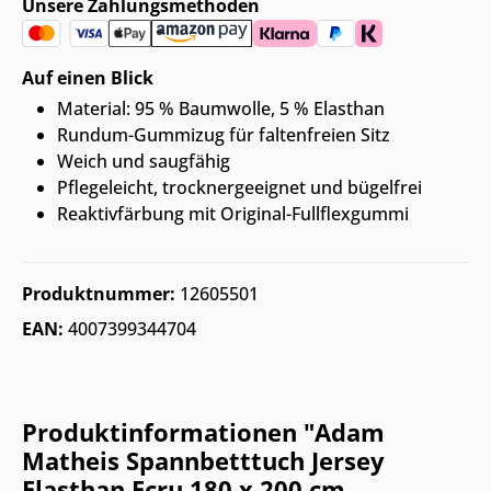
Unsere Zahlungsmethoden
Auf einen Blick
Material: 95 % Baumwolle, 5 % Elasthan
Rundum-Gummizug für faltenfreien Sitz
Weich und saugfähig
Pflegeleicht, trocknergeeignet und bügelfrei
Reaktivfärbung mit Original-Fullflexgummi
Produktnummer:
12605501
EAN:
4007399344704
Produktinformationen "Adam
Matheis Spannbetttuch Jersey
Elasthan Ecru 180 x 200 cm