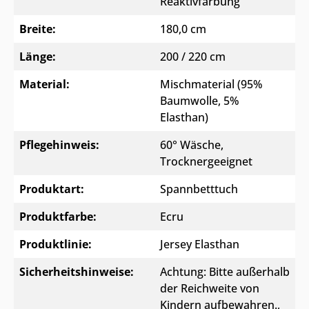
Reaktivfärbung
Breite:
180,0 cm
Länge:
200 / 220 cm
Material:
Mischmaterial (95%
Baumwolle, 5%
Elasthan)
Pflegehinweis:
60° Wäsche,
Trocknergeeignet
Produktart:
Spannbetttuch
Produktfarbe:
Ecru
Produktlinie:
Jersey Elasthan
Sicherheitshinweise:
Achtung: Bitte außerhalb
der Reichweite von
Kindern aufbewahren.
,