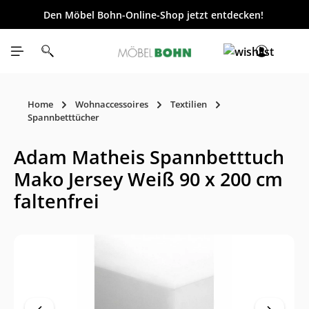
Den Möbel Bohn-Online-Shop jetzt entdecken!
inhalt springen
Home
Wohnaccessoires
Textilien
Spannbetttücher
Adam Matheis Spannbetttuch
Mako Jersey Weiß 90 x 200 cm
faltenfrei