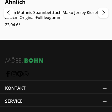
Ähnlich
Adam Matheis Spannbetttuch Mako Jersey Kiesel 90 x
200 cm Original-Fullflexgummi
23,94 €*
KONTAKT
SERVICE