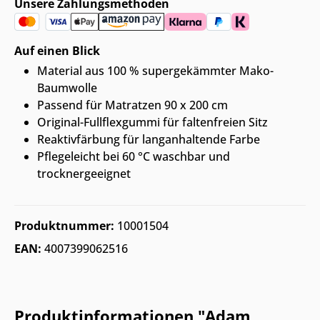
Unsere Zahlungsmethoden
Auf einen Blick
Material aus 100 % supergekämmter Mako-
Baumwolle
Passend für Matratzen 90 x 200 cm
Original-Fullflexgummi für faltenfreien Sitz
Reaktivfärbung für langanhaltende Farbe
Pflegeleicht bei 60 °C waschbar und
trocknergeeignet
Produktnummer:
10001504
EAN:
4007399062516
Produktinformationen "Adam