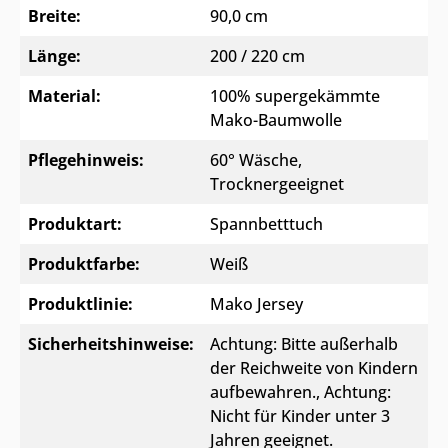
Breite:
90,0 cm
Länge:
200 / 220 cm
Material:
100% supergekämmte
Mako-Baumwolle
Pflegehinweis:
60° Wäsche,
Trocknergeeignet
Produktart:
Spannbetttuch
Produktfarbe:
Weiß
Produktlinie:
Mako Jersey
Sicherheitshinweise:
Achtung: Bitte außerhalb
der Reichweite von Kindern
aufbewahren.
, Achtung:
Nicht für Kinder unter 3
Jahren geeignet.