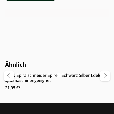
Online & im Möbelhaus verfügbar
Ähnlich
GEFU Spiralschneider Spirelli Schwarz Silber Edelstahl
spülmaschinengeeignet
21,95 €*