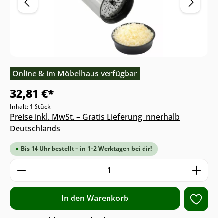
Online & im Möbelhaus verfügbar
32,81 €*
Inhalt:
1 Stück
Preise inkl. MwSt. – Gratis Lieferung innerhalb
Deutschlands
Bis 14 Uhr bestellt – in 1–2 Werktagen bei dir!
Produkt Anzahl: Gib den gewünschten We
In den Warenkorb