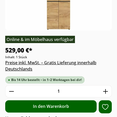
Online & im Möbelhaus verfügbar
529,00 €*
Inhalt:
1 Stück
Preise inkl. MwSt. – Gratis Lieferung innerhalb
Deutschlands
Bis 14 Uhr bestellt – in 1–2 Werktagen bei dir!
Produkt Anzahl: Gib den gewünschten We
In den Warenkorb