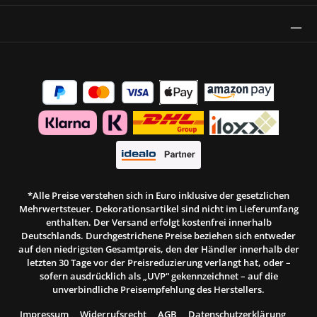
Thrust Siegel
*Alle Preise verstehen sich in Euro inklusive der gesetzlichen
Mehrwertsteuer. Dekorationsartikel sind nicht im Lieferumfang
enthalten. Der Versand erfolgt kostenfrei innerhalb
Deutschlands. Durchgestrichene Preise beziehen sich entweder
auf den niedrigsten Gesamtpreis, den der Händler innerhalb der
letzten 30 Tage vor der Preisreduzierung verlangt hat, oder –
sofern ausdrücklich als „UVP“ gekennzeichnet – auf die
unverbindliche Preisempfehlung des Herstellers.
Impressum
Widerrufsrecht
AGB
Datenschutzerklärung