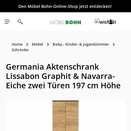
Den Möbel Bohn-Online-Shop jetzt entdecken!
inhalt springen
Home
Möbel
Baby-, Kinder- & Jugendzimmer
Schränke
Germania Aktenschrank
Lissabon Graphit & Navarra-
Eiche zwei Türen 197 cm Höhe