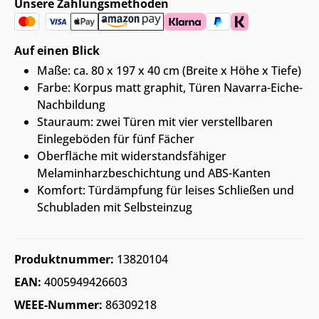
Unsere Zahlungsmethoden
Auf einen Blick
Maße: ca. 80 x 197 x 40 cm (Breite x Höhe x Tiefe)
Farbe: Korpus matt graphit, Türen Navarra-Eiche-
Nachbildung
Stauraum: zwei Türen mit vier verstellbaren
Einlegeböden für fünf Fächer
Oberfläche mit widerstandsfähiger
Melaminharzbeschichtung und ABS-Kanten
Komfort: Türdämpfung für leises Schließen und
Schubladen mit Selbsteinzug
Produktnummer:
13820104
EAN:
4005949426603
WEEE-Nummer:
86309218