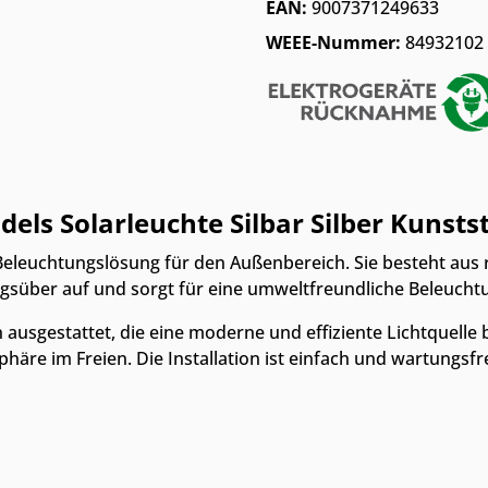
EAN:
9007371249633
WEEE-Nummer:
84932102
s Solarleuchte Silbar Silber Kunstst
e Beleuchtungslösung für den Außenbereich. Sie besteht aus
agsüber auf und sorgt für eine umweltfreundliche Beleuchtu
ausgestattet, die eine moderne und effiziente Lichtquelle b
re im Freien. Die Installation ist einfach und wartungsfre
Online & im Möbelhaus
verfügbar