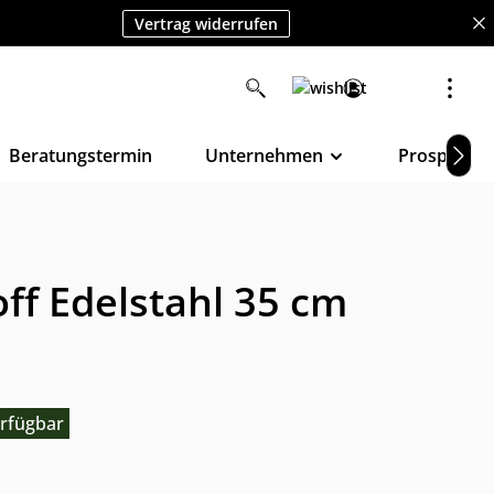
Vertrag widerrufen
Beratungstermin
Unternehmen
Prospekte
ff Edelstahl 35 cm
rfügbar