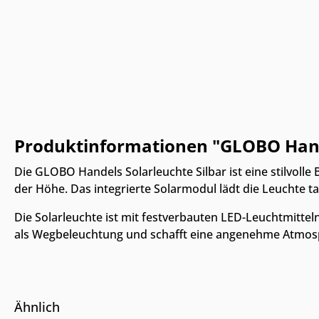
Produktinformationen "GLOBO Handel
Die GLOBO Handels Solarleuchte Silbar ist eine stilvoll
der Höhe. Das integrierte Solarmodul lädt die Leuchte t
Die Solarleuchte ist mit festverbauten LED-Leuchtmitteln 
als Wegbeleuchtung und schafft eine angenehme Atmosphä
Ähnlich