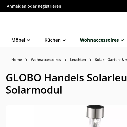
Anmelden
oder
Registrieren
inhalt springen
Möbel
Küchen
Wohnaccessoires
Home
Wohnaccessoires
Leuchten
Solar-, Garten- & 
GLOBO Handels Solarleuch
Solarmodul