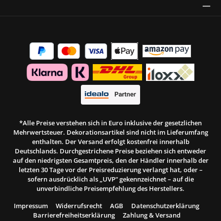
Thrust Siegel
*Alle Preise verstehen sich in Euro inklusive der gesetzlichen
Mehrwertsteuer. Dekorationsartikel sind nicht im Lieferumfang
enthalten. Der Versand erfolgt kostenfrei innerhalb
Deutschlands. Durchgestrichene Preise beziehen sich entweder
auf den niedrigsten Gesamtpreis, den der Händler innerhalb der
letzten 30 Tage vor der Preisreduzierung verlangt hat, oder –
sofern ausdrücklich als „UVP“ gekennzeichnet – auf die
unverbindliche Preisempfehlung des Herstellers.
Impressum
Widerrufsrecht
AGB
Datenschutzerklärung
Barrierefreiheitserklärung
Zahlung & Versand