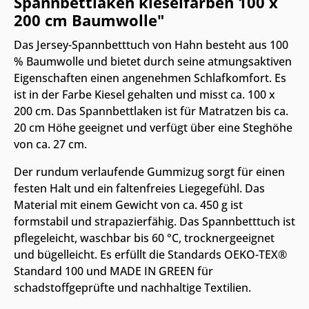
Spannbettlaken kieselfarben 100 x
200 cm Baumwolle"
Das Jersey-Spannbetttuch von Hahn besteht aus 100
% Baumwolle und bietet durch seine atmungsaktiven
Eigenschaften einen angenehmen Schlafkomfort. Es
ist in der Farbe Kiesel gehalten und misst ca. 100 x
200 cm. Das Spannbettlaken ist für Matratzen bis ca.
20 cm Höhe geeignet und verfügt über eine Steghöhe
von ca. 27 cm.
Der rundum verlaufende Gummizug sorgt für einen
festen Halt und ein faltenfreies Liegegefühl. Das
Material mit einem Gewicht von ca. 450 g ist
formstabil und strapazierfähig. Das Spannbetttuch ist
pflegeleicht, waschbar bis 60 °C, trocknergeeignet
und bügelleicht. Es erfüllt die Standards OEKO-TEX®
Standard 100 und MADE IN GREEN für
schadstoffgeprüfte und nachhaltige Textilien.