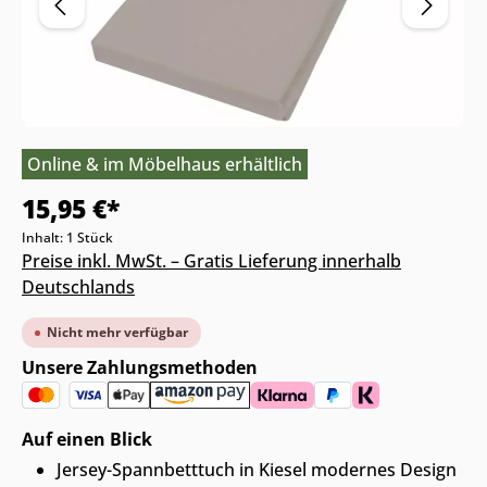
Online & im Möbelhaus erhältlich
15,95 €*
Inhalt:
1 Stück
Preise inkl. MwSt. – Gratis Lieferung innerhalb
Deutschlands
Nicht mehr verfügbar
Unsere Zahlungsmethoden
Auf einen Blick
Jersey-Spannbetttuch in Kiesel modernes Design