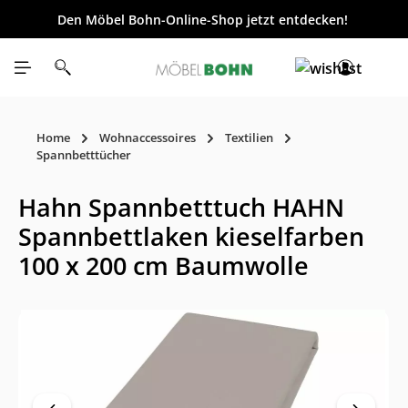
Den Möbel Bohn-Online-Shop jetzt entdecken!
inhalt springen
Home
Wohnaccessoires
Textilien
Spannbetttücher
Hahn Spannbetttuch HAHN
Spannbettlaken kieselfarben
100 x 200 cm Baumwolle