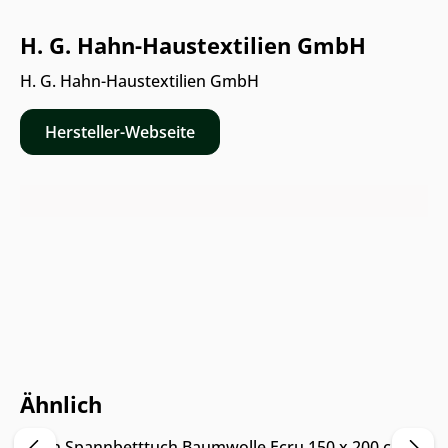
H. G. Hahn-Haustextilien GmbH
H. G. Hahn-Haustextilien GmbH
Hersteller-Webseite
Online & im Möbelhaus verfügbar
Ähnlich
Hahn Spannbetttuch Baumwolle Ecru 150 x 200 cm