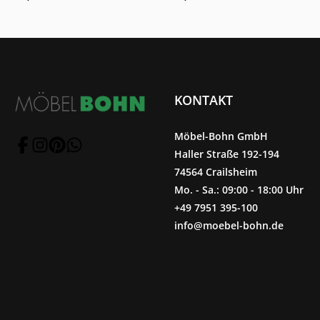
ca. 150 x 200 cm
KONTAKT
Möbel-Bohn GmbH
Haller Straße 192-194
74564 Crailsheim
Mo. - Sa.: 09:00 - 18:00 Uhr
+49 7951 395-100
info@moebel-bohn.de