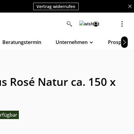
Vertrag widerrufen
Beratungstermin
Unternehmen
Prospekte
us Rosé Natur ca. 150 x
rfügbar