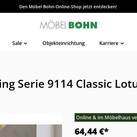
Den Möbel Bohn-Online-Shop jetzt entdecken!
Sale
Objekteinrichtung
Karriere
ng Serie 9114 Classic Lot
Online & im Möbelhaus ve
64,44 €*