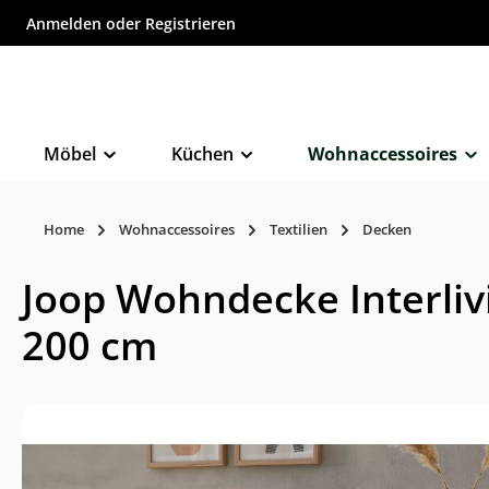
Anmelden
oder
Registrieren
inhalt springen
Möbel
Küchen
Wohnaccessoires
Home
Wohnaccessoires
Textilien
Decken
Joop Wohndecke Interlivi
200 cm