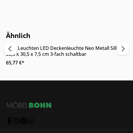
Nur Online erhältlich
Ähnlich
Nino Leuchten LED Deckenleuchte Neo Metall Silber
30,5 x 30,5 x 7,5 cm 3-fach schaltbar
65,77 €*