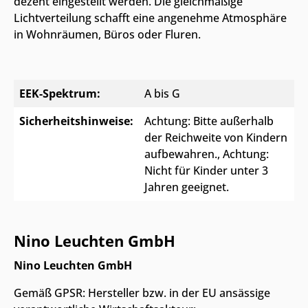
dezent eingestellt werden. Die gleichmäßige
Lichtverteilung schafft eine angenehme Atmosphäre
in Wohnräumen, Büros oder Fluren.
EEK-Spektrum:
A bis G
Sicherheitshinweise:
Achtung: Bitte außerhalb
der Reichweite von Kindern
aufbewahren.
, Achtung:
Nicht für Kinder unter 3
Jahren geeignet.
Nino Leuchten GmbH
Nino Leuchten GmbH
Gemäß GPSR: Hersteller bzw. in der EU ansässige