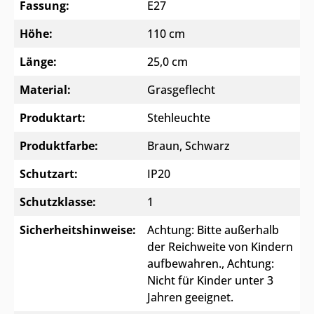
Fassung:
E27
Höhe:
110 cm
Länge:
25,0 cm
Material:
Grasgeflecht
Produktart:
Stehleuchte
Produktfarbe:
Braun
, Schwarz
Schutzart:
IP20
Schutzklasse:
1
Sicherheitshinweise:
Achtung: Bitte außerhalb
der Reichweite von Kindern
aufbewahren.
, Achtung:
Nicht für Kinder unter 3
Jahren geeignet.