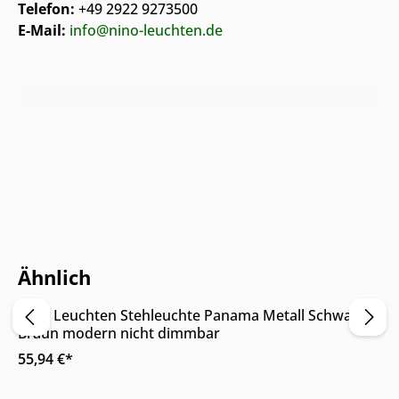
Telefon:
+49 2922 9273500
E-Mail:
info@nino-leuchten.de
Nur Online erhältlich
Ähnlich
5
Nino Leuchten Stehleuchte Panama Metall Schwarz
Braun modern nicht dimmbar
55,94 €*