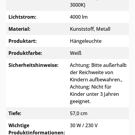
3000K)
Lichtstrom:
4000 lm
Material:
Kunststoff
, Metall
Produktart:
Hängeleuchte
Produktfarbe:
Weiß
Sicherheitshinweise:
Achtung: Bitte außerhalb
der Reichweite von
Kindern aufbewahren.
,
Achtung: Nicht für
Kinder unter 3 Jahren
geeignet.
Tiefe:
57,0 cm
Wichtige
30 W / 230 V
Produktinformationen: