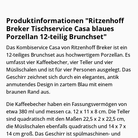
Produktinformationen "Ritzenhoff
Breker Tischservice Casa blaues
Porzellan 12-teilig Brunchset"
Das Kombiservice Casa von Ritzenhoff Breker ist ein
12-teiliges Brunchset aus hochwertigem Porzellan. Es
umfasst vier Kaffeebecher, vier Teller und vier
Müslischalen und ist für vier Personen ausgelegt. Das
Geschirr zeichnet sich durch ein elegantes, antik
anmutendes Design in zartem Blau mit einem
braunen Rand aus.
Die Kaffeebecher haben ein Fassungsvermögen von
etwa 380 ml und messen ca. 12 x 11 x 8 cm. Die Teller
sind quadratisch mit den Maßen 22,5 x 2 x 22,5 cm,
die Müslischalen ebenfalls quadratisch und 14 x 7 x
14 cm groß. Das Geschirr ist spülmaschinen- und