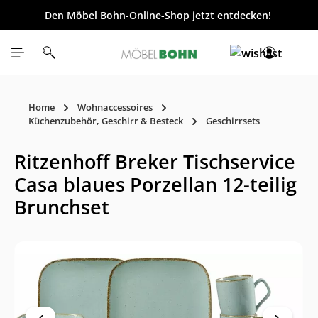
Den Möbel Bohn-Online-Shop jetzt entdecken!
inhalt springen
Home
Wohnaccessoires
Küchenzubehör, Geschirr & Besteck
Geschirrsets
Ritzenhoff Breker Tischservice
Casa blaues Porzellan 12-teilig
Brunchset