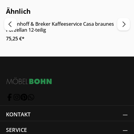
Nur Online erhältlich
Ähnlich
Ritzenhoff & Breker Kaffeeservice Casa braunes
Porzellan 12-teilig
75,25 €*
KONTAKT
SERVICE