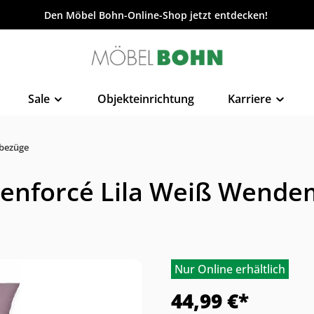
Den Möbel Bohn-Online-Shop jetzt entdecken!
Sale
Objekteinrichtung
Karriere
tbezüge
enforcé Lila Weiß Wendem
Nur Online erhältlich
44,99 €*