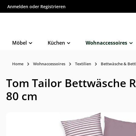
Anmelden
oder
Registrieren
inhalt springen
Möbel
Küchen
Wohnaccessoires
Home
Wohnaccessoires
Textilien
Bettwäsche & Bet
Tom Tailor Bettwäsche R
80 cm