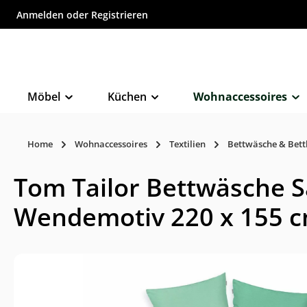
Anmelden
oder
Registrieren
inhalt springen
Möbel
Küchen
Wohnaccessoires
Home
Wohnaccessoires
Textilien
Bettwäsche & Bet
Tom Tailor Bettwäsche 
Wendemotiv 220 x 155 