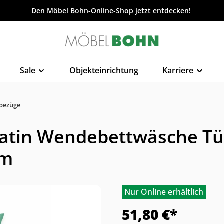
Den Möbel Bohn-Online-Shop jetzt entdecken!
Sale
Objekteinrichtung
Karriere
tbezüge
Satin Wendebettwäsche Tü
cm
Nur Online erhältlich
51,80 €*