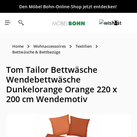
Den Möbel Bohn-Online-Shop jetzt entdecken!
inhalt springen
Home
Wohnaccessoires
Textilien
Bettwäsche & Bettbezüge
Tom Tailor Bettwäsche
Wendebettwäsche
Dunkelorange Orange 220 x
200 cm Wendemotiv