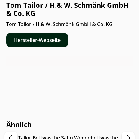
Tom Tailor / H.& W. Schmänk GmbH
& Co. KG
Tom Tailor / H.& W. Schmänk GmbH & Co. KG
Hersteller-Webseite
Nur Online erhältlich
Ähnlich
Tom Tailor Bettwäsche Satin Wendebettwäsche