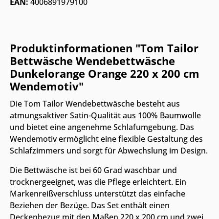
EAN:
4006891979100
Produktinformationen "Tom Tailor
Bettwäsche Wendebettwäsche
Dunkelorange Orange 220 x 200 cm
Wendemotiv"
Die Tom Tailor Wendebettwäsche besteht aus
atmungsaktiver Satin-Qualität aus 100% Baumwolle
und bietet eine angenehme Schlafumgebung. Das
Wendemotiv ermöglicht eine flexible Gestaltung des
Schlafzimmers und sorgt für Abwechslung im Design.
Die Bettwäsche ist bei 60 Grad waschbar und
trocknergeeignet, was die Pflege erleichtert. Ein
Markenreißverschluss unterstützt das einfache
Beziehen der Bezüge. Das Set enthält einen
Deckenbezug mit den Maßen 220 x 200 cm und zwei