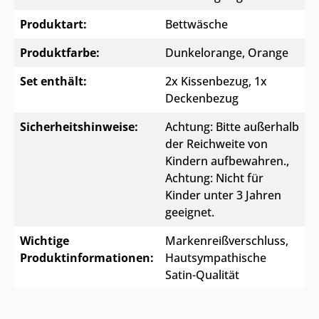
Produktart:
Bettwäsche
Produktfarbe:
Dunkelorange
, Orange
Set enthält:
2x Kissenbezug, 1x
Deckenbezug
Sicherheitshinweise:
Achtung: Bitte außerhalb
der Reichweite von
Kindern aufbewahren.
,
Achtung: Nicht für
Kinder unter 3 Jahren
geeignet.
Wichtige
Markenreißverschluss,
Produktinformationen:
Hautsympathische
Satin-Qualität